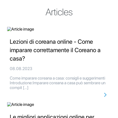
Articles
Lezioni di coreana online - Come
imparare correttamente il Coreano a
casa?
08.08.2023
Come imparare coreana a casa: consigli e suggerimenti
Introduzione:Imparare coreana a casa può sembrare un
compit […]
Le migliori applicazioni online per