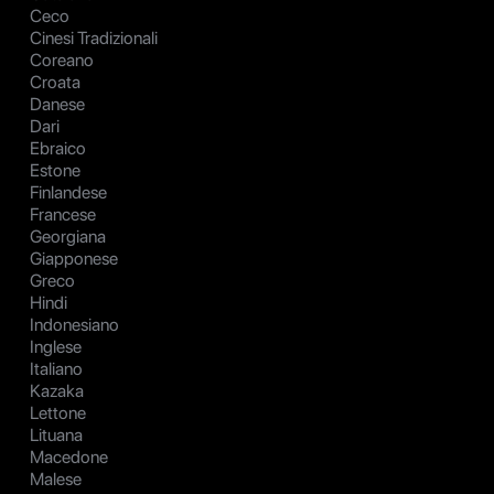
Ceco
Cinesi Tradizionali
Coreano
Croata
Danese
Dari
Ebraico
Estone
Finlandese
Francese
Georgiana
Giapponese
Greco
Hindi
Indonesiano
Inglese
Italiano
Kazaka
Lettone
Lituana
Macedone
Malese