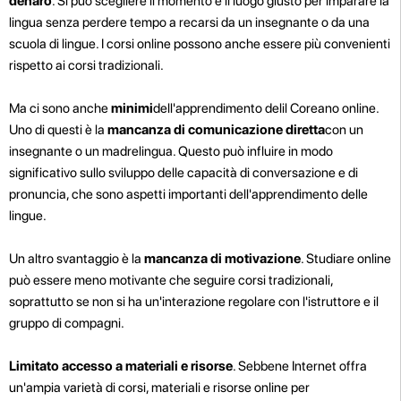
denaro
. Si può scegliere il momento e il luogo giusto per imparare la
lingua senza perdere tempo a recarsi da un insegnante o da una
scuola di lingue. I corsi online possono anche essere più convenienti
rispetto ai corsi tradizionali.
Ma ci sono anche
minimi
dell'apprendimento delil Coreano online.
Uno di questi è la
mancanza di comunicazione diretta
con un
insegnante o un madrelingua. Questo può influire in modo
significativo sullo sviluppo delle capacità di conversazione e di
pronuncia, che sono aspetti importanti dell'apprendimento delle
lingue.
Un altro svantaggio è la
mancanza di motivazione
. Studiare online
può essere meno motivante che seguire corsi tradizionali,
soprattutto se non si ha un'interazione regolare con l'istruttore e il
gruppo di compagni.
Limitato accesso a materiali e risorse
. Sebbene Internet offra
un'ampia varietà di corsi, materiali e risorse online per