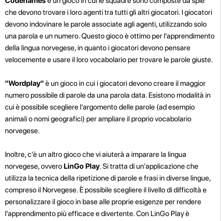
Codenames
è un gioco in cui le squadre sono composte da spie
che devono trovare i loro agenti tra tutti gli altri giocatori. I giocatori
devono indovinare le parole associate agli agenti, utilizzando solo
una parola e un numero. Questo gioco è ottimo per l'apprendimento
della lingua norvegese, in quanto i giocatori devono pensare
velocemente e usare il loro vocabolario per trovare le parole giuste.
"Wordplay"
è un gioco in cui i giocatori devono creare il maggior
numero possibile di parole da una parola data. Esistono modalità in
cui è possibile scegliere l'argomento delle parole (ad esempio
animali o nomi geografici) per ampliare il proprio vocabolario
norvegese.
Inoltre, c'è un altro gioco che vi aiuterà a imparare la lingua
norvegese, ovvero
LinGo Play
. Si tratta di un'applicazione che
utilizza la tecnica della ripetizione di parole e frasi in diverse lingue,
compreso il Norvegese. È possibile scegliere il livello di difficoltà e
personalizzare il gioco in base alle proprie esigenze per rendere
l'apprendimento più efficace e divertente. Con LinGo Play è