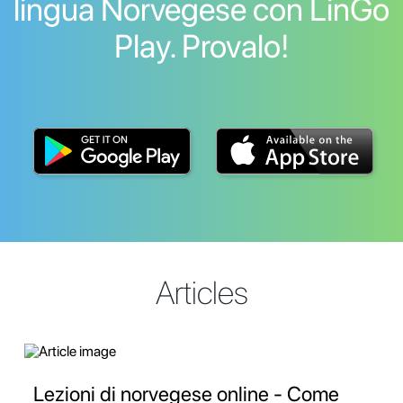
lingua Norvegese con LinGo
Play. Provalo!
Articles
Lezioni di norvegese online - Come