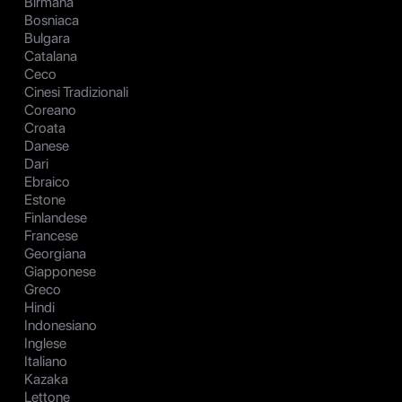
Birmana
Bosniaca
Bulgara
Catalana
Ceco
Cinesi Tradizionali
Coreano
Croata
Danese
Dari
Ebraico
Estone
Finlandese
Francese
Georgiana
Giapponese
Greco
Hindi
Indonesiano
Inglese
Italiano
Kazaka
Lettone