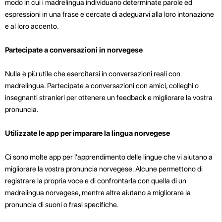
modo in cui i madrelingua individuano determinate parole ed
espressioni in una frase e cercate di adeguarvi alla loro intonazione
e al loro accento.
Partecipate a conversazioni in norvegese
Nulla è più utile che esercitarsi in conversazioni reali con
madrelingua. Partecipate a conversazioni con amici, colleghi o
insegnanti stranieri per ottenere un feedback e migliorare la vostra
pronuncia.
Utilizzate le app per imparare la lingua norvegese
Ci sono molte app per l'apprendimento delle lingue che vi aiutano a
migliorare la vostra pronuncia norvegese. Alcune permettono di
registrare la propria voce e di confrontarla con quella di un
madrelingua norvegese, mentre altre aiutano a migliorare la
pronuncia di suoni o frasi specifiche.