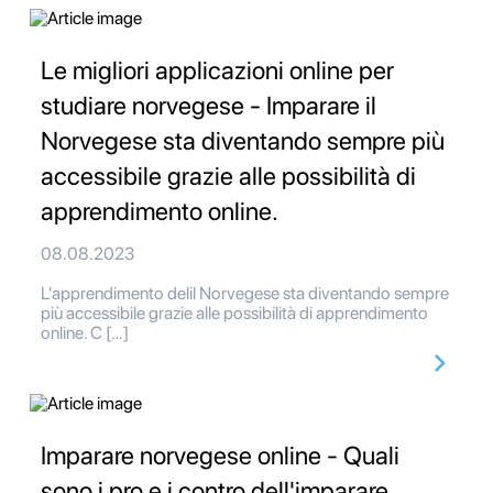
Le migliori applicazioni online per
studiare norvegese - Imparare il
Norvegese sta diventando sempre più
accessibile grazie alle possibilità di
apprendimento online.
08.08.2023
L'apprendimento delil Norvegese sta diventando sempre
più accessibile grazie alle possibilità di apprendimento
online. C […]
Imparare norvegese online - Quali
sono i pro e i contro dell'imparare