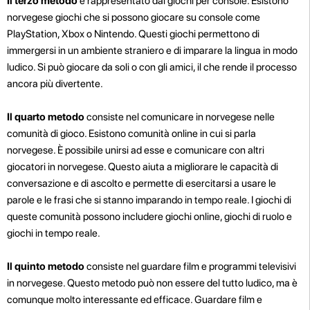
Il terzo metodo
è rappresentato dai giochi per console. Esistono
norvegese giochi che si possono giocare su console come
PlayStation, Xbox o Nintendo. Questi giochi permettono di
immergersi in un ambiente straniero e di imparare la lingua in modo
ludico. Si può giocare da soli o con gli amici, il che rende il processo
ancora più divertente.
Il quarto metodo
consiste nel comunicare in norvegese nelle
comunità di gioco. Esistono comunità online in cui si parla
norvegese. È possibile unirsi ad esse e comunicare con altri
giocatori in norvegese. Questo aiuta a migliorare le capacità di
conversazione e di ascolto e permette di esercitarsi a usare le
parole e le frasi che si stanno imparando in tempo reale. I giochi di
queste comunità possono includere giochi online, giochi di ruolo e
giochi in tempo reale.
Il quinto metodo
consiste nel guardare film e programmi televisivi
in norvegese. Questo metodo può non essere del tutto ludico, ma è
comunque molto interessante ed efficace. Guardare film e