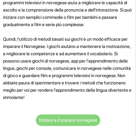
programmi televisivi in norvegese aiuta a migliorare le capacità di
ascolto e la comprensione della pronuncia e dell'intonazione. Si può
iniziare con semplici commedie o film per bambini e passare
gradualmente a film e serie più complesse.
Quindi, l'utilizzo di metodi basati sui giochi è un modo efficace per
imparare il Norvegese. I giochi aiutano a mantenere la motivazione,
a migliorare le competenze e ad aumentare il vocabolario. Si
possono usare giochi di norvegese, app per l'apprendimento delle
lingue, giochi per console, comunicare in norvegese nelle comunità
di gioco e guardare film e programmi televisivi in norvegese. Non
abbiate paura di sperimentare e trovare i metodi che funzionano
meglio per voi per rendere l'apprendimento della lingua divertente e
stimolante!
Iniziare a imparare norvegese