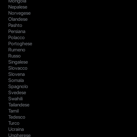
Mongola
Nepalese
Norvegese
Olandese
Pashto
Persiana
Polacco
Portoghese
Rumeno
Russo
Singalese
Slovacco
Slovena
Somala
Spagnolo
Svedese
Swahili
Tailandese
Tamil
Tedesco
Turco
Ucraina
Ungherese