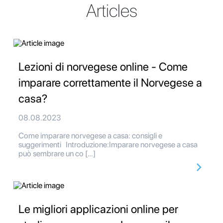
Articles
Lezioni di norvegese online - Come
imparare correttamente il Norvegese a
casa?
08.08.2023
Come imparare norvegese a casa: consigli e
suggerimenti Introduzione:Imparare norvegese a casa
può sembrare un co […]
Le migliori applicazioni online per