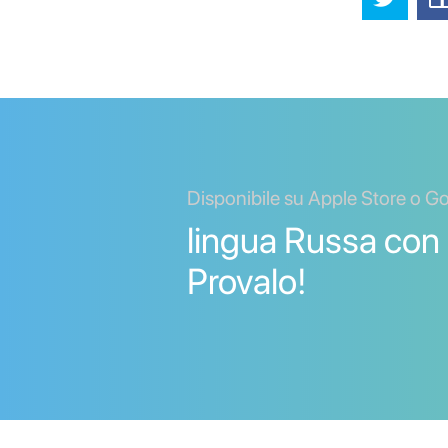
Disponibile su Apple Store o G
lingua Russa con 
Provalo!