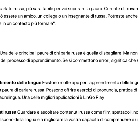
parlate russa, più sarà facile per voi superare la paura. Cercate di trovar
Può essere un amico, un collega o un insegnante di russa. Potreste anche
re in un contesto più formale".
Una delle principali paure di chi parla russa è quella di sbagliare. Ma no
te del processo di apprendimento. Se si commettono errori, significa che 
ndimento delle lingue
Esistono molte app per l'apprendimento delle lin
la paura di parlare russa. Possono offrire esercizi di pronuncia, pratica 
drelingua. Una delle migliori applicazioni è LinGo Play
ti russa
Guardare e ascoltare contenuti russa come film, spettacoli, no
l suono della lingua e a migliorare la vostra capacità di comprendere e ut