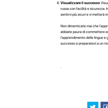
Visualizzare il successo
Visua
russa con facilità e sicurezza.
sentirvi più sicuri e vi metterà
Non dimenticate mai che l'appr
abbiate paura di commettere erro
l'apprendimento delle lingue e g
successo e preparatevi a un risu
.