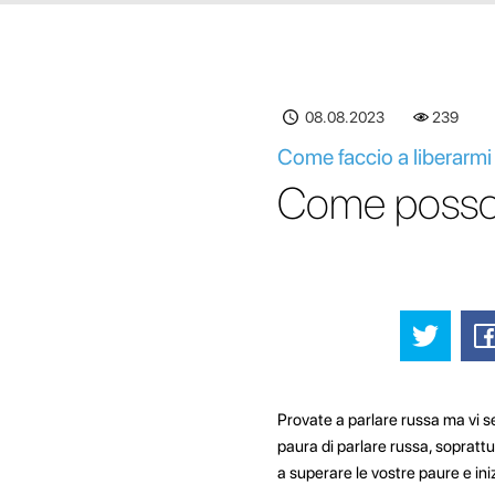
08.08.2023
240
Come faccio a liberarmi 
Come posso e
Provate a parlare russa ma vi s
paura di parlare russa, soprattu
a superare le vostre paure e in