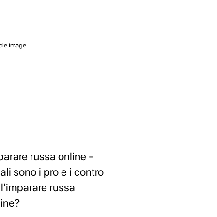
parare russa online -
li sono i pro e i contro
ll'imparare russa
line?