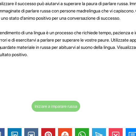
lizzare il successo può aiutarvi a superare la paura di parlare russa. Im
 Immaginate di parlare russa con persone madrelingua che vi capiscono. 
 in uno stato d'animo positivo per una conversazione di successo.
endimento di una lingua è un processo che richiede tempo, pazienza e
ri e di esercitarvi a parlare per superare le vostre paure. Utilizzate app
uardate materiale in russa per abituarvi al suono della lingua. Visualizzat
ltato positivo.
Iniziare a imparare russa