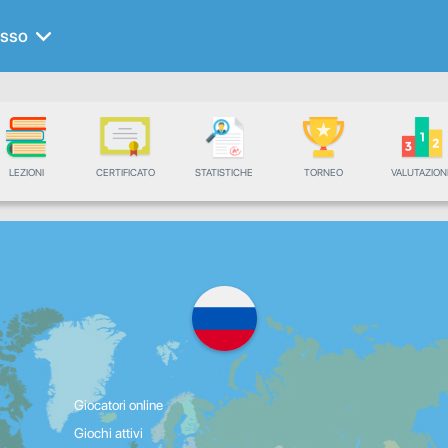
usso
LEZIONI
CERTIFICATO
STATISTICHE
TORNEO
VALUTAZION
Giocatori online
Giochi attivi