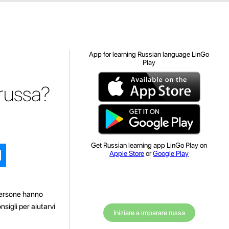
App for learning Russian language LinGo
Play
 russa?
Get Russian learning app LinGo Play on
Apple Store
or
Google Play
 persone hanno
sigli per aiutarvi
Iniziare a imparare russa