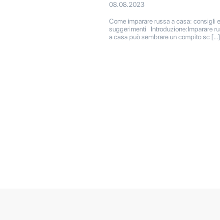
08.08.2023
Come imparare russa a casa: consigli 
suggerimenti Introduzione:Imparare r
a casa può sembrare un compito sc […