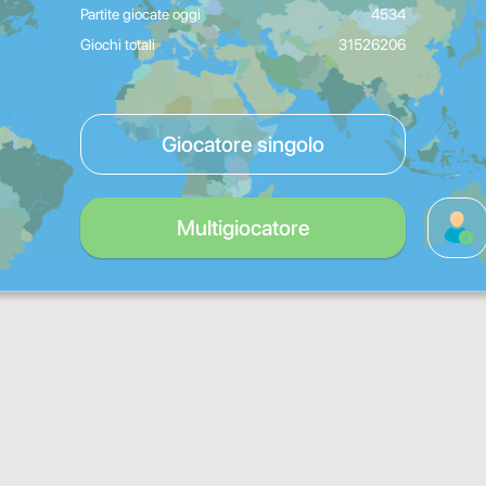
Partite giocate oggi
4534
Giochi totali
31526206
Giocatore singolo
Multigiocatore