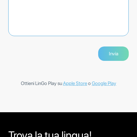
Ottieni LinGo Play su
Apple Store
o
Google Play
Trova la tua lingua!