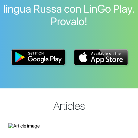
lingua Russa con LinGo Play.
Provalo!
Articles