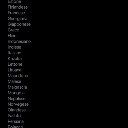
Estone
Finlandese
Francese
Georgiana
Giapponese
Greco
Hindi
Indonesiano
Inglese
Italiano
Kazaka
Lettone
Lituana
Macedone
Malese
Malgascia
Mongola
Nepalese
Norvegese
Olandese
Pashto
Persiana
Polacco