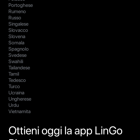
Portoghese
Rumeno
Russo
Singalese
Slovacco
Slovena
Somala
Spagnolo
Svedese
Swahili
Tailandese
Tamil
Tedesco
Turco
Ucraina
Ungherese
Urdu
Vietnamita
Ottieni oggi la app LinGo