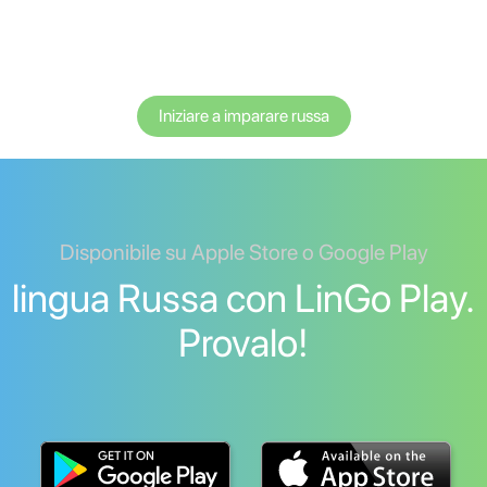
Iniziare a imparare russa
Disponibile su Apple Store o Google Play
lingua Russa con LinGo Play.
Provalo!