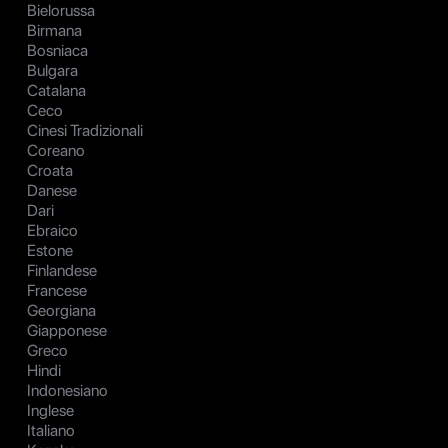
Bielorussa
Birmana
Bosniaca
Bulgara
Catalana
Ceco
Cinesi Tradizionali
Coreano
Croata
Danese
Dari
Ebraico
Estone
Finlandese
Francese
Georgiana
Giapponese
Greco
Hindi
Indonesiano
Inglese
Italiano