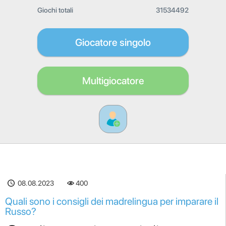
Giochi totali
31534492
Giocatore singolo
Multigiocatore
08.08.2023
400
Quali sono i consigli dei madrelingua per imparare il
Russo?