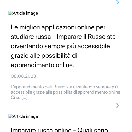
Le migliori applicazioni online per
studiare russa - Imparare il Russo sta
diventando sempre più accessibile
grazie alle possibilità di
apprendimento online.
08.08.2023
L'apprendimento delil Russo sta diventando sempre più
accessibile grazie alle possibilità di apprendimento online.
Ci so […]
Imparare russa online - Quali sono i