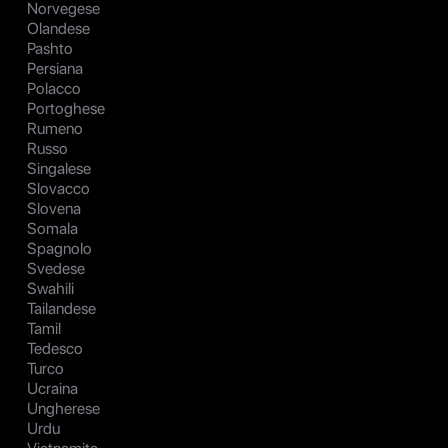
Norvegese
Olandese
Pashto
Persiana
Polacco
Portoghese
Rumeno
Russo
Singalese
Slovacco
Slovena
Somala
Spagnolo
Svedese
Swahili
Tailandese
Tamil
Tedesco
Turco
Ucraina
Ungherese
Urdu