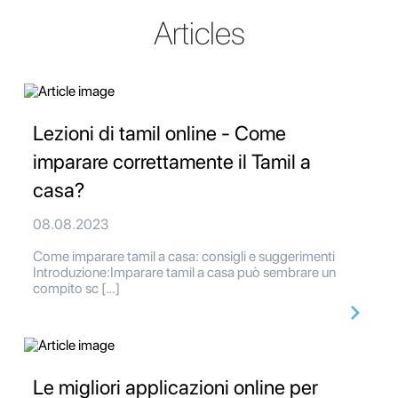
Articles
Lezioni di tamil online - Come
imparare correttamente il Tamil a
casa?
08.08.2023
Come imparare tamil a casa: consigli e suggerimenti
Introduzione:Imparare tamil a casa può sembrare un
compito sc […]
Le migliori applicazioni online per