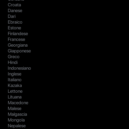
Croata
Danese
Dari
Ebraico
Estone
Finlandese
Francese
Georgiana
Giapponese
Greco
Hindi
Indonesiano
Inglese
Italiano
Kazaka
Lettone
Lituana
Macedone
Malese
Malgascia
Mongola
Nepalese