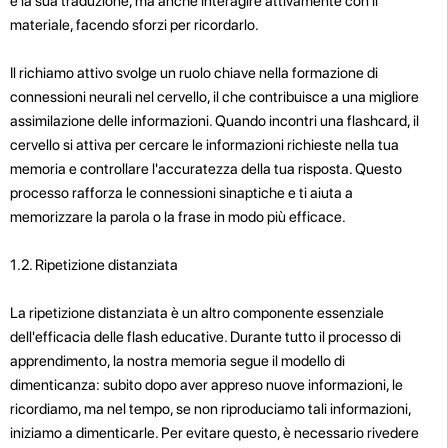
e la sua traduzione, ma anche interagire attivamente con il
materiale, facendo sforzi per ricordarlo.
Il richiamo attivo svolge un ruolo chiave nella formazione di
connessioni neurali nel cervello, il che contribuisce a una migliore
assimilazione delle informazioni. Quando incontri una flashcard, il
cervello si attiva per cercare le informazioni richieste nella tua
memoria e controllare l'accuratezza della tua risposta. Questo
processo rafforza le connessioni sinaptiche e ti aiuta a
memorizzare la parola o la frase in modo più efficace.
1.2. Ripetizione distanziata
La ripetizione distanziata è un altro componente essenziale
dell'efficacia delle flash educative. Durante tutto il processo di
apprendimento, la nostra memoria segue il modello di
dimenticanza: subito dopo aver appreso nuove informazioni, le
ricordiamo, ma nel tempo, se non riproduciamo tali informazioni,
iniziamo a dimenticarle. Per evitare questo, è necessario rivedere