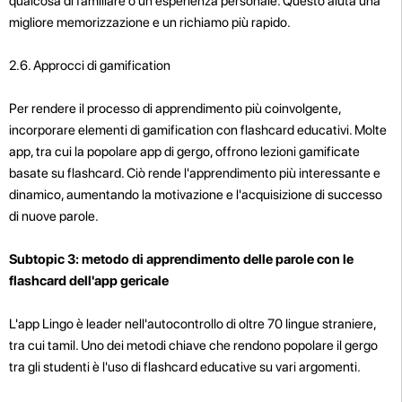
qualcosa di familiare o un'esperienza personale. Questo aiuta una
migliore memorizzazione e un richiamo più rapido.
2.6. Approcci di gamification
Per rendere il processo di apprendimento più coinvolgente,
incorporare elementi di gamification con flashcard educativi. Molte
app, tra cui la popolare app di gergo, offrono lezioni gamificate
basate su flashcard. Ciò rende l'apprendimento più interessante e
dinamico, aumentando la motivazione e l'acquisizione di successo
di nuove parole.
Subtopic 3: metodo di apprendimento delle parole con le
flashcard dell'app gericale
L'app Lingo è leader nell'autocontrollo di oltre 70 lingue straniere,
tra cui tamil. Uno dei metodi chiave che rendono popolare il gergo
tra gli studenti è l'uso di flashcard educative su vari argomenti.