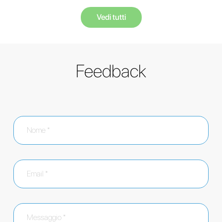
Vedi tutti
Feedback