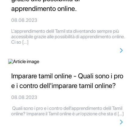
apprendimento online.
08.08.2023
L'apprendimento delil Tamil sta diventando sempre più
accessibile grazie alle possibilità di apprendimento online.
Ci so […]
Imparare tamil online - Quali sono i pro
e i contro dell'imparare tamil online?
08.08.2023
Quali sono i pro e i contro dell'apprendimento delil Tamil
online? Imparare il Tamil online è un'opzione che sta d […]