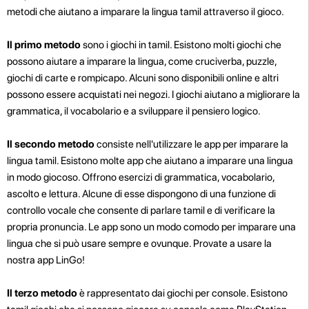
metodi che aiutano a imparare la lingua tamil attraverso il gioco.
Il primo metodo
sono i giochi in tamil. Esistono molti giochi che
possono aiutare a imparare la lingua, come cruciverba, puzzle,
giochi di carte e rompicapo. Alcuni sono disponibili online e altri
possono essere acquistati nei negozi. I giochi aiutano a migliorare la
grammatica, il vocabolario e a sviluppare il pensiero logico.
Il secondo metodo
consiste nell'utilizzare le app per imparare la
lingua tamil. Esistono molte app che aiutano a imparare una lingua
in modo giocoso. Offrono esercizi di grammatica, vocabolario,
ascolto e lettura. Alcune di esse dispongono di una funzione di
controllo vocale che consente di parlare tamil e di verificare la
propria pronuncia. Le app sono un modo comodo per imparare una
lingua che si può usare sempre e ovunque. Provate a usare la
nostra app LinGo!
Il terzo metodo
è rappresentato dai giochi per console. Esistono