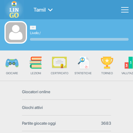
Tamil
Livello
/
GIOCARE
LEZIONI
CERTIFICATO
STATISTICHE
TORNEO
VALUTA
Giocatori online
Giochi attivi
Partite giocate oggi
3683