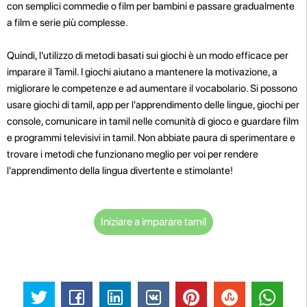
con semplici commedie o film per bambini e passare gradualmente
a film e serie più complesse.
Quindi, l'utilizzo di metodi basati sui giochi è un modo efficace per
imparare il Tamil. I giochi aiutano a mantenere la motivazione, a
migliorare le competenze e ad aumentare il vocabolario. Si possono
usare giochi di tamil, app per l'apprendimento delle lingue, giochi per
console, comunicare in tamil nelle comunità di gioco e guardare film
e programmi televisivi in tamil. Non abbiate paura di sperimentare e
trovare i metodi che funzionano meglio per voi per rendere
l'apprendimento della lingua divertente e stimolante!
Iniziare a imparare tamil