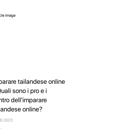
parare tailandese online
uali sono i pro e i
ntro dell'imparare
ilandese online?
08.2023