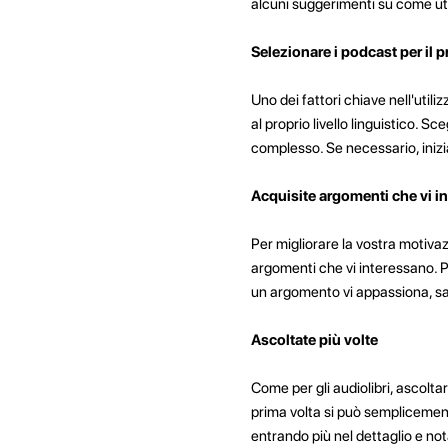
alcuni suggerimenti su come uti
Selezionare i podcast per il pr
Uno dei fattori chiave nell'util
al proprio livello linguistico.
complesso. Se necessario, inizia
Acquisite argomenti che vi i
Per migliorare la vostra motivaz
argomenti che vi interessano. P
un argomento vi appassiona, sar
Ascoltate più volte
Come per gli audiolibri, ascoltar
prima volta si può semplicemente
entrando più nel dettaglio e no