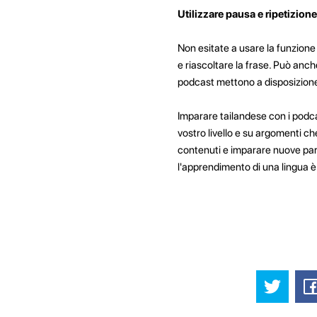
Utilizzare pausa e ripetizione
Non esitate a usare la funzione 
e riascoltare la frase. Può anche
podcast mettono a disposizion
Imparare tailandese con i podca
vostro livello e su argomenti ch
contenuti e imparare nuove paro
l'apprendimento di una lingua è 