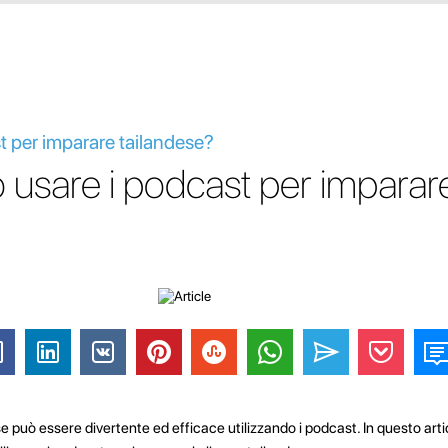
 per imparare tailandese?
sare i podcast per imparare 
e può essere divertente ed efficace utilizzando i podcast. In questo art