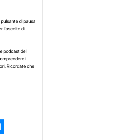
l pulsante di pausa
r l'ascolto di
te podcast del
 comprendere i
ori. Ricordate che