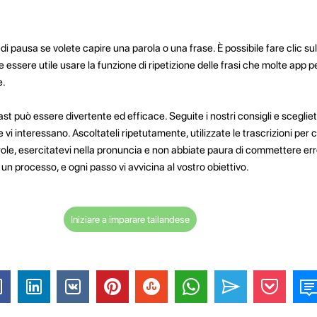
di pausa se volete capire una parola o una frase. È possibile fare clic su
 essere utile usare la funzione di ripetizione delle frasi che molte app pe
e.
st può essere divertente ed efficace. Seguite i nostri consigli e sceglie
e vi interessano. Ascoltateli ripetutamente, utilizzate le trascrizioni per
le, esercitatevi nella pronuncia e non abbiate paura di commettere err
un processo, e ogni passo vi avvicina al vostro obiettivo.
Iniziare a imparare tailandese