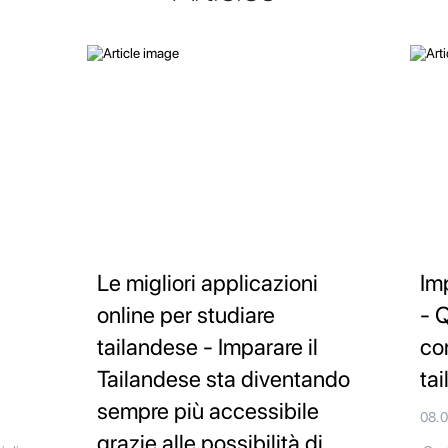
Le migliori applicazioni
Im
online per studiare
- Q
tailandese - Imparare il
co
Tailandese sta diventando
ta
sempre più accessibile
08.
grazie alle possibilità di