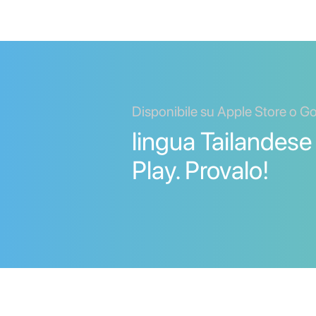
Disponibile su Apple Store o G
lingua Tailandese
Play. Provalo!