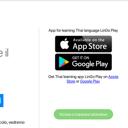
App for learning Thai language LinGo Play
il
Get Thai learning app LinGo Play on
Apple
Store
or
Google Play
Iniziare a imparare tailandese
icolo, vedremo