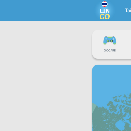
Ta
GIOCARE