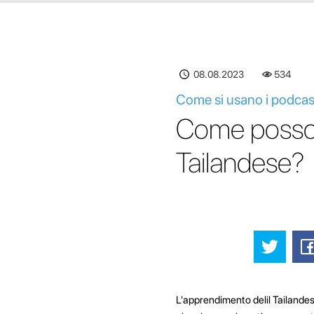
08.08.2023
534
Come si usano i podcast
Come posso u
Tailandese?
L'apprendimento delil Tailandes