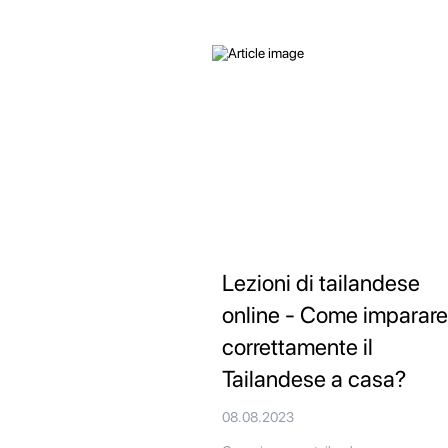
Lezioni di tailandese
online - Come imparare
correttamente il
Tailandese a casa?
08.08.2023