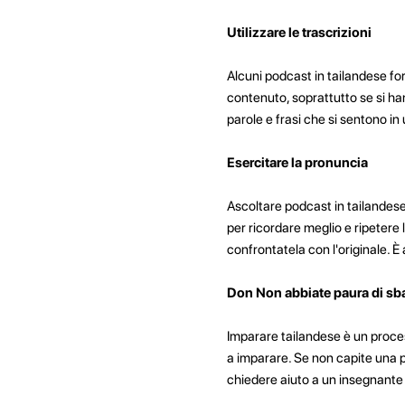
Utilizzare le trascrizioni
Alcuni podcast in tailandese for
contenuto, soprattutto se si han
parole e frasi che si sentono in
Esercitare la pronuncia
Ascoltare podcast in tailandese 
per ricordare meglio
e ripetere 
confrontatela con l'originale. È 
Don Non abbiate paura di sba
Imparare tailandese è un process
a imparare. Se non capite una pa
chiedere aiuto a un insegnante