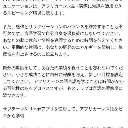
ュニケーションは、アフリカーンス語 - 実際に知識を適用でき
るスピーキング環境に浸ります。
また、勉強とリラクゼーションのバランスを維持することも不
可欠です。言語学習で自分自身を過負荷にしないでください。
あなたの脳に休息と情報を処理するために時間を与えてくださ
い。定期的な休憩は、あなたの研究のエネルギーを節約し、生
産性を向上させるのに役立ちます。
自分の世話をして、あなたの業績を祝うことを忘れないでくだ
さい。小さな成功ごとに自分に報酬を与え、新しい目標を設定
してください。 アフリカーンス語言語を学ぶことは時間がかか
る可能性のあるプロセスですが、各ステップは言語の習熟度に
近づきます。
サブテーマ3：Lingoアプリを使用して、アフリカーンス語をゼ
ロから学習