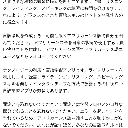
さまざまな種類の練習に時間を割り当てます：読書、リスニン
グ、ライティング、スピーキングの練習に時間を分けます。こ
れにより、バランスのとれた言語スキルのセットを開発するの
に役立ちます。
言語環境を作成する：可能な限りアフリカーンス語で自分を囲
んでください。 アフリカーンス語を日常の状況で使用する：買
い物リストを作成し、アフリカーンス語でアフリカーンス語ニ
ュースなどをフォローしてください。
テクノロジーの利用：言語学習アプリとオンラインリソースを
利用します。読書、ライティング、リスニング、スピーキング
スキルを楽しくインタラクティブな方法で改善するのに役立つ
言語学習アプリが数多くあります。
間違いを恐れないでください：間違いは学習プロセスの自然な
部分であることを忘れないでください。エラーを起こすことを
恐れているため、アフリカーンス語を話すことを恥ずかしがら
ないでください。あなたが話すほど、あなたの言語スキルは良