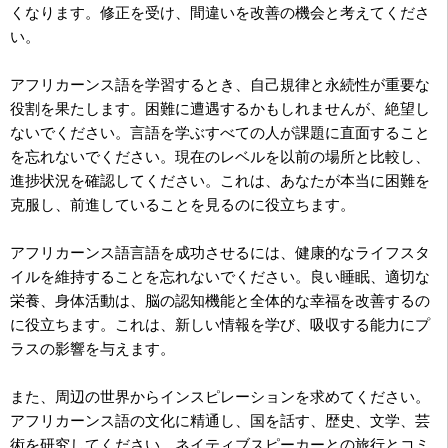
くなります。修正を受け、間違いを改善の機会と考えてくださ
い。
アフリカーンス語を学習するとき、自己規律と永続性が重要な
役割を果たします。困難に遭遇するかもしれませんが、絶望し
ないでください。言語を学ぶすべての人が課題に直面すること
を忘れないでください。現在のレベルを以前の場所と比較し、
進捗状況を確認してください。これは、あなたが本当に困難を
克服し、前進していることを見るのに役立ちます。
アフリカーンス語言語を成功させるには、健康的なライフスタ
イルを維持することを忘れないでください。良い睡眠、適切な
栄養、身体活動は、脳の認知機能と全体的な幸福を改善するの
に役立ちます。これは、新しい情報を学び、吸収する能力にプ
ラスの影響を与えます。
また、周辺の世界からインスピレーションを求めてください。
アフリカーンス語の文化に精通し、国を話す、歴史、文学、芸
術を研究してください。ネイティブスピーカーとの旅行とコミ