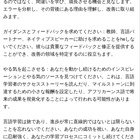
るのではなく、間違いを学び、成長させる機会と見なします。
エラーを分析し、その背後にある理由を理解し、改善に取り組
みます。
ガイダンスとフィードバックを求めてください：教師、言語パ
ートナー、ネイティブスピーカーに助けを求めることをheしな
いでください。彼らは貴重なフィードバックと修正を提供する
ことができ、改善の領域を特定するのに役立ちます。
やる気を起こさせる：あなたを動かし続けるためのインスピレ
ーションとやる気のソースを見つけてください。これは、言語
学習者のサクセスストーリーを読んだり、マイルストーンに到
達するための小さな報酬を設定したり、アフリカーンス語で将
来の成果を視覚化することによって行われる可能性がありま
す。
言語学習は旅であり、進歩が常に直線的ではないとは限らない
ことを忘れないでください。あなたの成功を祝い、あなた自身
に忍耐強く、あなたの学習プロセスにコミットし続けてくださ