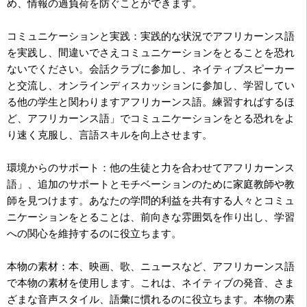
め、情報の過負荷を防ぐことができます。
コミュニケーションと実践：実践的な状況でアフリカーンス語
を実践し、間違いでさえコミュニケーションをとることを恐れ
ないでください。会話クラブに参加し、ネイティブスピーカー
と交流し、オンラインディスカッションに参加し、学習してい
る他の学生と関わりますアフリカーンス語。練習すればするほ
ど、アフリカーンス語」でコミュニケーションをとる恐れをよ
り速く克服し、言語スキルを向上させます。
環境からのサポート：他の生徒と力を合わせてアフリカーンス
語」、追加のサポートとモチベーションのために家庭教師や教
師を見つけます。あなたの学問的利益を共有する人々とコミュ
ニケーションをとることは、前向きな雰囲気を作り出し、学習
への関心を維持するのに役立ちます。
本物の素材：本、映画、歌、ニュースなど、アフリカーンス語
で本物の素材を使用します。これは、ネイティブの発音、さま
ざまな音声スタイル、語彙に慣れるのに役立ちます。本物の素