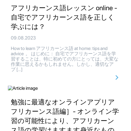
アフリカーンス語レッスン online -
自宅でアフリカーンス語を正しく
学ぶには？
09.08.2023
How to learn アフリカーンス語 at home: tips and
advice 。 はじめに： 自宅でアフリカーンス語を学
習することは、特に初めての方にとっては、大変な
作業に思えるかもしれません。しかし、適切なア
プ […]
勉強に最適なオンラインアプリア
フリカーンス語編］- オンライン学
習の可能性により、アフリカーン
ス語の学習はますます身近なもの