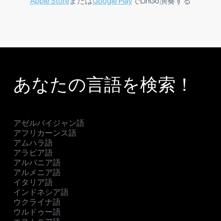
Apple Store
または
Google Play
でLinGo演奏する
あなたの言語を検索！
アゼルバイジャン語
アフリカーンス語
アムハラ語
アラビア語
アルバニア語
アルメニア語
イタリア語
インドネシア語
ウクライナ語
ウルドゥー語