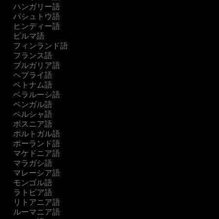
ハンガリー語
パシュトウ語
ヒンディー語
ビルマ語
フィンランド語
フランス語
ブルガリア語
ヘブライ語
ベトナム語
ベラルーシ語
ベンガル語
ペルシャ語
ボスニア語
ポルトガル語
ポーランド語
マケドニア語
マラガシ語
マレーシア語
モンゴル語
ラトビア語
リトアニア語
ルーマニア語