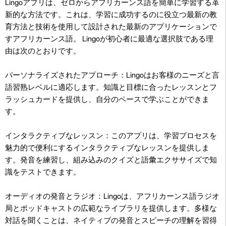
Lingoアプリは、ゼロからアフリカーンス語を簡単に学習する革
新的な方法です。これは、学習に成功するのに役立つ最新の教
育方法と技術を使用して設計された最新のアプリケーションで
すアフリカーンス語。 Lingoが初心者に最適な選択肢である理
由は次のとおりです。
パーソナライズされたアプローチ：Lingoはお客様のニーズと言
語習熟レベルに適応します。知識と目標に合ったレッスンとフ
ラッシュカードを提供し、自分のペースで学ぶことができま
す。
インタラクティブなレッスン：このアプリは、学習プロセスを
魅力的で便利にするインタラクティブなレッスンを提供しま
す。発音を練習し、組み込みのクイズと語彙エクササイズで知
識をテストできます。
オーディオの発音とラジオ：Lingoは、アフリカーンス語ラジオ
局とポッドキャストの広範なライブラリを提供します。多様な
対話を聞くことは、ネイティブの発音とスピーチの理解を習得