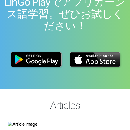
LinGo Playでアフリカーン
ス語学習。ぜひお試しく
ださい！
Articles