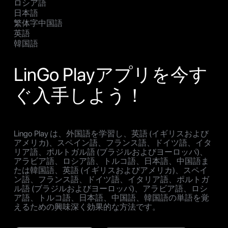
ロシア語
日本語
繁体字中国語
英語
韓国語
LinGo Playアプリを今す
ぐ入手しよう！
Lingo Play は、外国語を学習し、英語 (イギリスおよび
アメリカ)、スペイン語、フランス語、ドイツ語、イタ
リア語、ポルトガル語 (ブラジルおよびヨーロッパ)、
アラビア語、ロシア語、トルコ語、日本語、中国語ま
たは韓国語、英語 (イギリスおよびアメリカ)、スペイ
ン語、フランス語、ドイツ語、イタリア語、ポルトガ
ル語 (ブラジルおよびヨーロッパ)、アラビア語、ロシ
ア語、トルコ語、日本語、中国語、韓国語の単語を覚
えるための興味深く効果的な方法です。