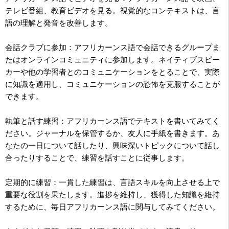
テレビ番組、教育ビデオを見る。視覚的なコンテキストは、言
語の理解と発音を改善します。
会話クラブに参加：アフリカーンス語で会話できるグループま
たはオンラインコミュニティに参加します。ネイティブスピー
カーや他の学習者とのコミュニケーションをとることで、実際
に知識を適用し、コミュニケーションの恐怖を克服することが
できます。
執筆と話す練習：アフリカーンス語でテキストを書いてみてく
ださい。ジャーナルを保管するか、友人に手紙を書きます。あ
なたの一日について話したり、興味深いトピックについて話し
合ったりすることで、練習を話すことに従事します。
定期的に練習：一貫した練習は、言語スキルを向上させる上で
重要な役割を果たします。進捗を維持し、獲得した知識を維持
するために、毎日アフリカーンス語に関与してみてください。