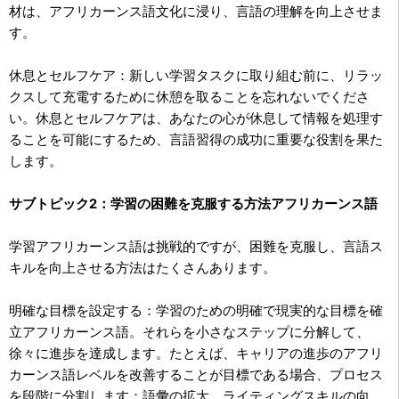
材は、アフリカーンス語文化に浸り、言語の理解を向上させま
す。
休息とセルフケア：新しい学習タスクに取り組む前に、リラッ
クスして充電するために休憩を取ることを忘れないでくださ
い。休息とセルフケアは、あなたの心が休息して情報を処理す
ることを可能にするため、言語習得の成功に重要な役割を果た
します。
サブトピック2：学習の困難を克服する方法アフリカーンス語
学習アフリカーンス語は挑戦的ですが、困難を克服し、言語ス
キルを向上させる方法はたくさんあります。
明確な目標を設定する：学習のための明確で現実的な目標を確
立アフリカーンス語。それらを小さなステップに分解して、
徐々に進歩を達成します。たとえば、キャリアの進歩のアフリ
カーンス語レベルを改善することが目標である場合、プロセス
を段階に分割します：語彙の拡大、ライティングスキルの向