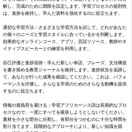
解し、完成のために期限を設定します。学習プロセスの規則性
は、進捗を維持し、学んだ資料を強化するのに役立ちます。
適切な学習方法：さまざまな学習方法を試して、どれがあなた
の個々のニーズと学習スタイルに合っているかを判断します。
効果的なオンラインコース、アプリ、言語リソース、教師やネ
イティブスピーカーとの練習を利用します。
自己評価と進捗追跡：学んだ新しい単語、フレーズ、文法構造
を書き留める教育ジャーナルを維持します。進捗状況を追跡し
て、あなたが行った成果を確認してください。これは、パフォ
ーマンスを評価し、さらなる学習のためのさらなる動機を提供
するのに役立ちます。
情報の過負荷を避ける：学習アフリカーンス語は長期的なプロ
セスなので、一度にすべてを吸収しようとしないでください。
素材を小さな部分に分割し、各部分をつかむのに十分な時間を
割り当てます。段階的なアプローチにより、新しい知識を固