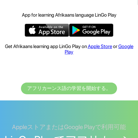
App for learning Afrikaans language LinGo Play
Get Afrikaans learning app LinGo Play on
Apple Store
or
Google
Play
アフリカーンス語の学習を開始する。
AppleストアまたはGoogle Playで利用可能