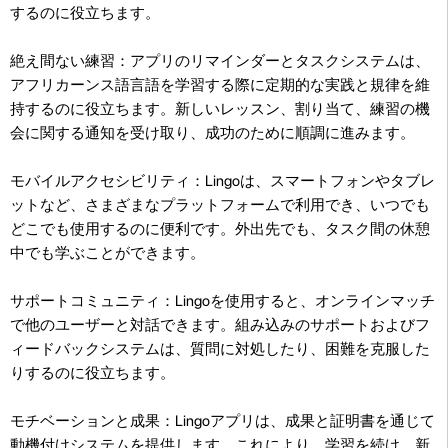
するのに役立ちます。
絶え間ない練習：アプリのリマインダーとタスクシステムは、
アフリカーンス語言語を学習する際に定期的な実践と規律を維
持するのに役立ちます。新しいレッスン、割り当て、練習の機
会に関する通知を受け取り、成功のために順調に進みます。
モバイルアクセシビリティ：Lingoは、スマートフォンやタブレ
ットなど、さまざまなプラットフォームで利用でき、いつでも
どこでも使用するのに便利です。外出先でも、タスク間の休憩
中でも学ぶことができます。
サポートコミュニティ：Lingoを使用すると、オンラインマッチ
で他のユーザーと対話できます。組み込みのサポートおよびフ
ィードバックシステムは、質問に対処したり、困難を克服した
りするのに役立ちます。
モチベーションと成果：Lingoアプリは、成果と証明書を通じて
動機付けシステムを提供します。これにより、学習を続け、新