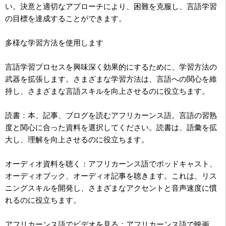
い。決意と適切なアプローチにより、困難を克服し、言語学習
の目標を達成することができます。
多様な学習方法を使用します
言語学習プロセスを興味深く効果的にするために、学習方法の
武器を拡張します。さまざまな学習方法は、言語への関心を維
持し、さまざまな言語スキルを向上させるのに役立ちます。
読書：本、記事、ブログを読むアフリカーンス語。言語の習熟
度と関心に合った資料を選択してください。読書は、語彙を拡
大し、理解を向上させるのに役立ちます。
オーディオ資料を聴く：アフリカーンス語でポッドキャスト、
オーディオブック、オーディオ記事を聴きます。これは、リス
ニングスキルを開発し、さまざまなアクセントと音声速度に慣
れるのに役立ちます。
アフリカーンス語でビデオを見る：アフリカーンス語で映画、