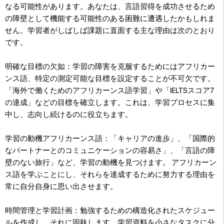
なる可能性があります。あなたは、言語習得を成功させるため
の障壁として機能する可能性のある困難に遭遇したかもしれま
せん。学習者がしばしば課題に直面する主な理由は次のとおり
です。
明確な目標の欠如：学習の障害を克服するためにはアフリカー
ンス語、特定の測定可能な目標を設定することが不可欠です。
「海外で働くためのアフリカーンス語学習」や「IELTSスコア7
の達成」などの目標を確立します。これは、学習プロセスに集
中し、志向し続けるのに役立ちます。
学習の動機アフリカーンス語：「キャリアの進歩」、「国際的
なパートナーとのコミュニケーションの容易さ」、「言語の障
壁のない旅行」など、学習の動機を見つけます。 アフリカーン
ス語を学ぶことにし、それらを達成するために努力する理由を
常に自分自身に思い出させます。
時間管理と学習計画：勉強するための構造化されたスケジュー
ルを作成し、それに固執します。学習資料を小さなタスクに分