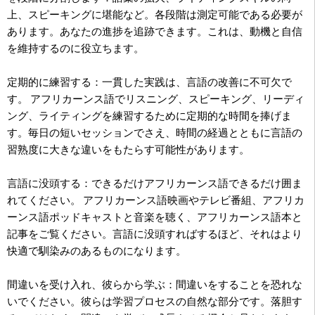
上、スピーキングに堪能など。各段階は測定可能である必要が
あります。あなたの進捗を追跡できます。これは、動機と自信
を維持するのに役立ちます。
定期的に練習する：一貫した実践は、言語の改善に不可欠で
す。 アフリカーンス語でリスニング、スピーキング、リーディ
ング、ライティングを練習するために定期的な時間を捧げま
す。毎日の短いセッションでさえ、時間の経過とともに言語の
習熟度に大きな違いをもたらす可能性があります。
言語に没頭する：できるだけアフリカーンス語できるだけ囲ま
れてください。 アフリカーンス語映画やテレビ番組、アフリカ
ーンス語ポッドキャストと音楽を聴く、アフリカーンス語本と
記事をご覧ください。言語に没頭すればするほど、それはより
快適で馴染みのあるものになります。
間違いを受け入れ、彼らから学ぶ：間違いをすることを恐れな
いでください。彼らは学習プロセスの自然な部分です。落胆す