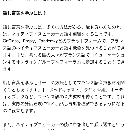
話し言葉を学ぶには？
話し言葉を学ぶには、多くの方法がある。最も良い方法の1つ
は、ネイティブ・スピーカーと話す練習をすることです。
OnClass、Preply、Tandemなどのプラットフォームで、フラン
ス語のネイティブスピーカーと話す機会を見つけることができ
ます。また、
異なる国の人々がフランス語でコミュニケーショ
ンするオンライングループやフォーラムに参加することもでき
ます
話し言葉を学ぶもう一つの方法としてフランス語音声教材を聞
くこともあります。］- ポッドキャスト、ラジオ番組、オーデ
ィオブックなど、フランス語の音声教材を聴くことです。これ
は、実際の発話速度に慣れ、話し言葉を理解できるようになる
のに役立ちます。
また、ネイティブスピーカーの後に声を出して繰り返すという