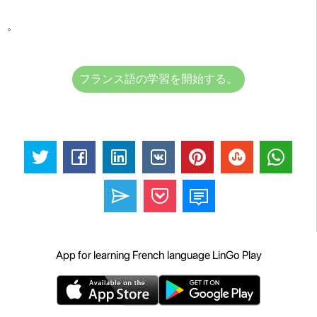
。
フランス語の学習を開始する。
App for learning French language LinGo Play