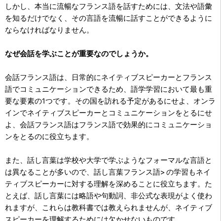
しかし、本当に流暢なフランス語を話すためには、文法や語彙
を知るだけでなく、その言語を流暢に話すことができるように
ならなければなりません。
なぜ会話を学ぶことが重要なのでしょうか。
会話フランス語は、日常的にネイティブスピーカーとフランス
語でコミュニケーションできるため、語学学習において最も重
要な要素の1つです。その国を訪れる予定があるにせよ、オンラ
インでネイティブスピーカーとコミュニケーションをとるにせ
よ、会話フランス語はフランス語で効果的にコミュニケーショ
ンをとるのに役立ちます。
また、話し言葉は学校や大学で学ぶようなフォーマルな言語と
は異なることが多いので、話し言葉フランス語> の学習もネイ
ティブスピーカーに対する理解を深めることに役立ちます。た
とえば、話し言葉には略語や句動詞、非公式な表現がよく使わ
れますが、これらは教科書では教えられませんが、ネイティブ
スピーカーを理解するためには欠かせないものです。