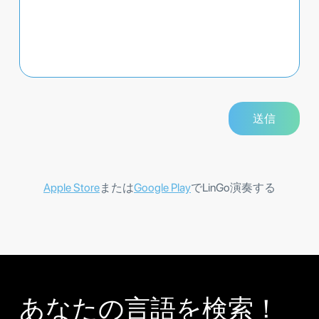
Apple Store
または
Google Play
でLinGo演奏する
あなたの言語を検索！