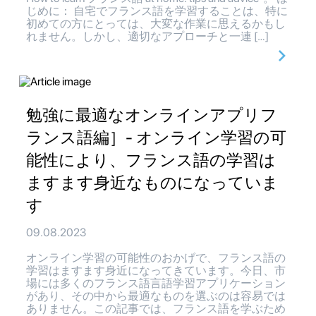
じめに： 自宅でフランス語を学習することは、特に
初めての方にとっては、大変な作業に思えるかもし
れません。しかし、適切なアプローチと一連 […]
勉強に最適なオンラインアプリフ
ランス語編］- オンライン学習の可
能性により、フランス語の学習は
ますます身近なものになっていま
す
09.08.2023
オンライン学習の可能性のおかげで、フランス語の
学習はますます身近になってきています。今日、市
場には多くのフランス語言語学習アプリケーション
があり、その中から最適なものを選ぶのは容易では
ありません。この記事では、フランス語を学ぶため