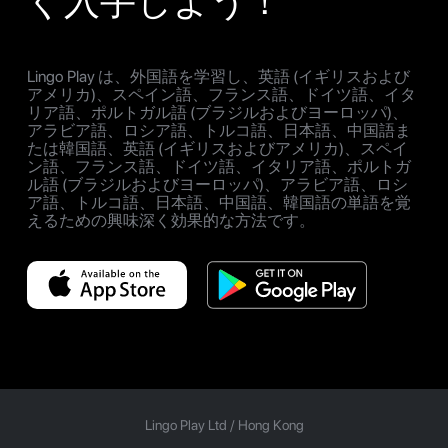
ぐ入手しよう！
Lingo Play は、外国語を学習し、英語 (イギリスおよび
アメリカ)、スペイン語、フランス語、ドイツ語、イタ
リア語、ポルトガル語 (ブラジルおよびヨーロッパ)、
アラビア語、ロシア語、トルコ語、日本語、中国語ま
たは韓国語、英語 (イギリスおよびアメリカ)、スペイ
ン語、フランス語、ドイツ語、イタリア語、ポルトガ
ル語 (ブラジルおよびヨーロッパ)、アラビア語、ロシ
ア語、トルコ語、日本語、中国語、韓国語の単語を覚
えるための興味深く効果的な方法です。
Lingo Play Ltd /
Hong Kong