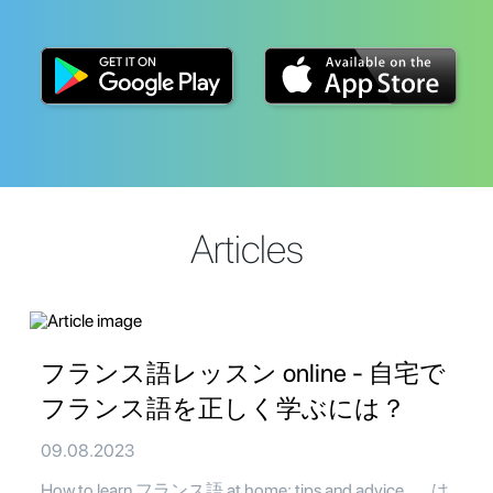
Articles
フランス語レッスン online - 自宅で
フランス語を正しく学ぶには？
09.08.2023
How to learn フランス語 at home: tips and advice 。 は