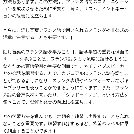
方法もあります。この方法は、フランス語でのコミュニケーシ
ョンを成功させるために重要な、発音、リズム、イントネーシ
ョンの改善に役立ちます。
さらに、話し言葉フランス語で用いられるスラングや非公式の
語彙に注意することも必要です。］
話し言葉のフランス語を学ぶことは、語学学習の重要な側面で
す。］- を学ぶことは、フランス語をより流暢に話せるように
なるための言語学習の重要な側面です。ネイティブスピーカー
との会話を練習することで、カジュアルにフランス語を話すこ
とができるようになり、スラング表現やインフォーマルなボキ
ャブラリーを使うことができるようになります。また、フラン
ス語の音声教材を聞いたり、「シャドーイング」という方法を
使うことで、理解と発音の向上に役立ちます。
どの学習方法を選んでも、定期的に練習し実践することを忘れ
ないことが重要です。練習すればするほど、希望のレベルに早
く到達することができます
.