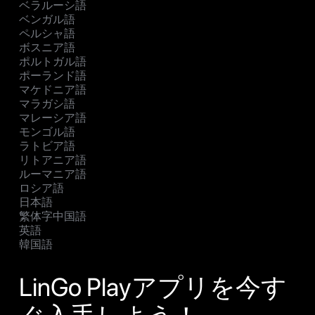
ベラルーシ語
ベンガル語
ペルシャ語
ボスニア語
ポルトガル語
ポーランド語
マケドニア語
マラガシ語
マレーシア語
モンゴル語
ラトビア語
リトアニア語
ルーマニア語
ロシア語
日本語
繁体字中国語
英語
韓国語
LinGo Playアプリを今す