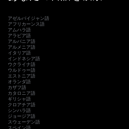
アゼルバイジャン語
アフリカーンス語
アムハラ語
アラビア語
アルバニア語
アルメニア語
イタリア語
インドネシア語
ウクライナ語
ウルドゥー語
エストニア語
オランダ語
カザフ語
カタロニア語
ギリシャ語
クロアチア語
シンハラ語
ジョージア語
スウェーデン語
スペイン語