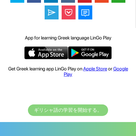
App for learning Greek language LinGo Play
Get Greek learning app LinGo Play on
Apple Store
or
Google
Play
ギリシャ語の学習を開始する。