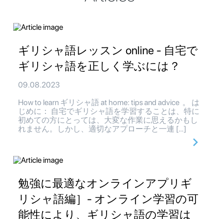
ギリシャ語レッスン online - 自宅で
ギリシャ語を正しく学ぶには？
09.08.2023
How to learn ギリシャ語 at home: tips and advice 。 は
じめに： 自宅でギリシャ語を学習することは、特に
初めての方にとっては、大変な作業に思えるかもし
れません。しかし、適切なアプローチと一連 […]
勉強に最適なオンラインアプリギ
リシャ語編］- オンライン学習の可
能性により、ギリシャ語の学習は