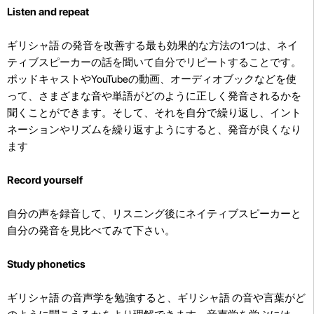
Listen and repeat
ギリシャ語 の発音を改善する最も効果的な方法の1つは、ネイ
ティブスピーカーの話を聞いて自分でリピートすることです。
ポッドキャストやYouTubeの動画、オーディオブックなどを使
って、さまざまな音や単語がどのように正しく発音されるかを
聞くことができます。そして、それを自分で繰り返し、イント
ネーションやリズムを繰り返すようにすると、発音が良くなり
ます
Record yourself
自分の声を録音して、リスニング後にネイティブスピーカーと
自分の発音を見比べてみて下さい。
Study phonetics
ギリシャ語 の音声学を勉強すると、ギリシャ語 の音や言葉がど