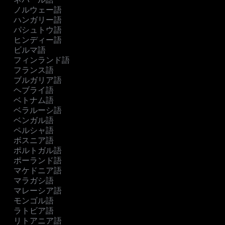
ノルウェー語
ハンガリー語
パシュトウ語
ヒンディー語
ビルマ語
フィンランド語
フランス語
ブルガリア語
ヘブライ語
ベトナム語
ベラルーシ語
ベンガル語
ペルシャ語
ボスニア語
ポルトガル語
ポーランド語
マケドニア語
マラガシ語
マレーシア語
モンゴル語
ラトビア語
リトアニア語