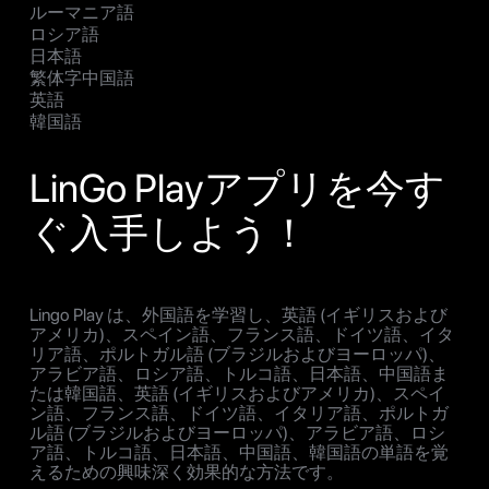
ルーマニア語
ロシア語
日本語
繁体字中国語
英語
韓国語
LinGo Playアプリを今す
ぐ入手しよう！
Lingo Play は、外国語を学習し、英語 (イギリスおよび
アメリカ)、スペイン語、フランス語、ドイツ語、イタ
リア語、ポルトガル語 (ブラジルおよびヨーロッパ)、
アラビア語、ロシア語、トルコ語、日本語、中国語ま
たは韓国語、英語 (イギリスおよびアメリカ)、スペイ
ン語、フランス語、ドイツ語、イタリア語、ポルトガ
ル語 (ブラジルおよびヨーロッパ)、アラビア語、ロシ
ア語、トルコ語、日本語、中国語、韓国語の単語を覚
えるための興味深く効果的な方法です。