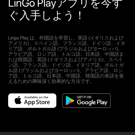
LinGo Playアプリを今す
ぐ入手しよう！
Lingo Play は、外国語を学習し、英語 (イギリスおよび
アメリカ)、スペイン語、フランス語、ドイツ語、イタ
リア語、ポルトガル語 (ブラジルおよびヨーロッパ)、
アラビア語、ロシア語、トルコ語、日本語、中国語ま
たは韓国語、英語 (イギリスおよびアメリカ)、スペイ
ン語、フランス語、ドイツ語、イタリア語、ポルトガ
ル語 (ブラジルおよびヨーロッパ)、アラビア語、ロシ
ア語、トルコ語、日本語、中国語、韓国語の単語を覚
えるための興味深く効果的な方法です。