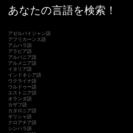
あなたの言語を検索！
アゼルバイジャン語
アフリカーンス語
アムハラ語
アラビア語
アルバニア語
アルメニア語
イタリア語
インドネシア語
ウクライナ語
ウルドゥー語
エストニア語
オランダ語
カザフ語
カタロニア語
ギリシャ語
クロアチア語
シンハラ語