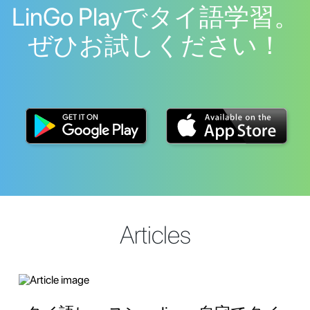
LinGo Playでタイ語学習。
ぜひお試しください！
Articles