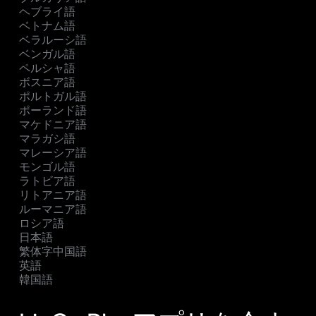
ヘブライ語
ベトナム語
ベラルーシ語
ベンガル語
ペルシャ語
ボスニア語
ポルトガル語
ポーランド語
マケドニア語
マラガシ語
マレーシア語
モンゴル語
ラトビア語
リトアニア語
ルーマニア語
ロシア語
日本語
繁体字中国語
英語
韓国語