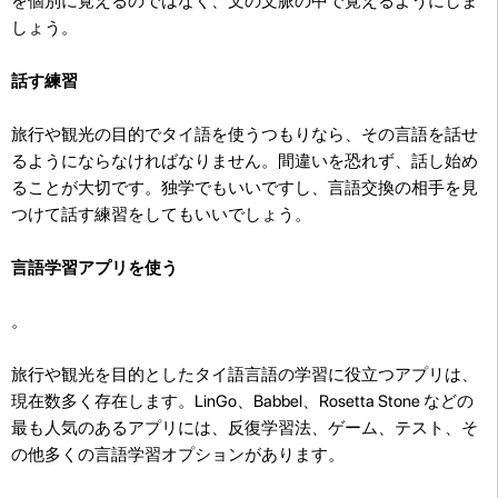
を個別に覚えるのではなく、文の文脈の中で覚えるようにしま
しょう。
話す練習
旅行や観光の目的でタイ語を使うつもりなら、その言語を話せ
るようにならなければなりません。間違いを恐れず、話し始め
ることが大切です。独学でもいいですし、言語交換の相手を見
つけて
話す練習をしてもいいでしょう。
言語学習アプリを使う
。
旅行や観光を目的としたタイ語言語の学習に役立つアプリは、
現在数多く存在します。LinGo、Babbel、Rosetta Stone などの
最も人気のあるアプリには、反復学習法、ゲーム、テスト、そ
の他多くの言語学習オプションがあります。