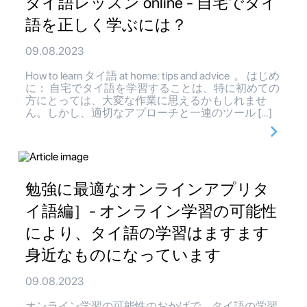
タイ語レッスン online - 自宅でタイ
語を正しく学ぶには？
09.08.2023
How to learn タイ語 at home: tips and advice 。 はじめ
に： 自宅でタイ語を学習することは、特に初めての
方にとっては、大変な作業に思えるかもしれませ
ん。しかし、適切なアプローチと一連のツール […]
勉強に最適なオンラインアプリタ
イ語編］- オンライン学習の可能性
により、タイ語の学習はますます
身近なものになっています
09.08.2023
オンライン学習の可能性のおかげで、タイ語の学習