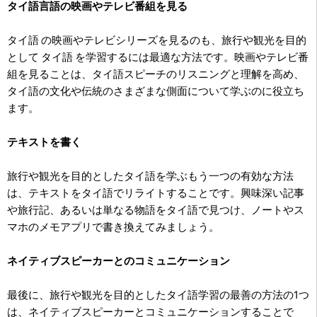
タイ語言語の映画やテレビ番組を見る
タイ語 の映画やテレビシリーズを見るのも、旅行や観光を目的
として タイ語 を学習するには最適な方法です。映画やテレビ番
組を見ることは、タイ語スピーチのリスニングと理解を高め、
タイ語の文化や伝統のさまざまな側面について学ぶのに役立ち
ます。
テキストを書く
旅行や観光を目的としたタイ語を学ぶもう一つの有効な方法
は、テキストをタイ語でリライトすることです。興味深い記事
や旅行記、あるいは単なる物語をタイ語で見つけ、ノートやス
マホのメモアプリで書き換えてみましょう。
ネイティブスピーカーとのコミュニケーション
最後に、旅行や観光を目的としたタイ語学習の最善の方法の1つ
は、ネイティブスピーカーとコミュニケーションすることで