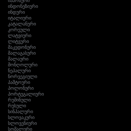
იაპონური
ინდონეზიური
ინდური
იტალიური
კატალანური
კორეული
ლატვიური
ლიტვური
მაკედონური
მალაგასური
მალაური
მონღოლური
ნეპალური
ნორვეგიული
პაშტოური
პოლონური
პორტუგალიური
რუმინული
რუსული
სინჰალური
სლოვაკური
სლოვენიური
სომალური