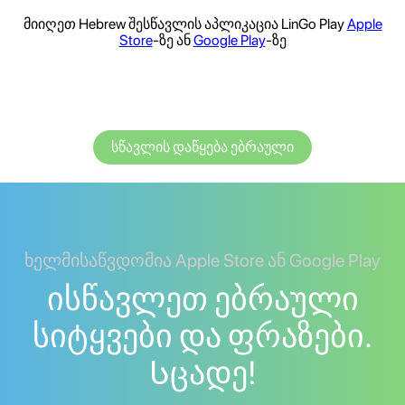
მიიღეთ Hebrew შესწავლის აპლიკაცია LinGo Play
Apple
Store
-ზე ან
Google Play
-ზე
სწავლის დაწყება ებრაული
ხელმისაწვდომია Apple Store ან Google Play
ისწავლეთ ებრაული
სიტყვები და ფრაზები.
Სცადე!