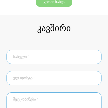
ყუთში ნახვა
კავშირი