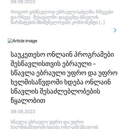
09.08.2023
როგორ ვისწავლოთ ებრაული სახლში: რჩევები
და რჩევა შესავალში: დაგეგმვა სწავლის
წარმატების მნიშვნელოვანი კომპონენტი […]
საუკეთესო ონლაინ პროგრამები
შესწავლისთვის ებრაული -
სწავლა ებრაული უფრო და უფრო
ხელმისაწვდომი ხდება ონლაინ
სწავლის შესაძლებლობების
წყალობით
09.08.2023
სწავლა ებრაული უფრო და უფრო
ხელმისაწვდომი ხდება ონლაინ სწავლის