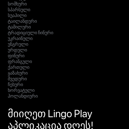
სომხური
სპარსული
სუაჰილი
ტაილანდური
ტამილური
ტრადიციული ჩინური
უკრაინული
უნგრული
ურდული
ფინური
ფრანგული
ქართული
ყაზახური
შვედური
ჩეხური
ხორვატული
ჰოლანდიური
მიიღეთ Lingo Play
აპლიკაცია დღეს!