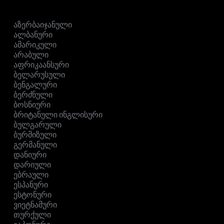
აზერბაიჯანული
ალბანური
ამარიკული
არაბული
აფრიკაანსური
ბელარუსული
ბენგალური
ბერძნული
ბოსნიური
ბრიტანული ინგლისური
ბულგარული
ბურმიზული
გერმანული
დანიური
დარიული
ებრაული
ესპანური
ესტონური
ვიეტნამური
თურქული