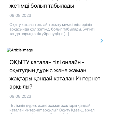
жетімді болып табылады
09.08.2023
Оқыту каталан онлайн оқыту мүмкіндіктерінің
арқасында қол жетімді болып табылады. Бүгінгі
таңда нарықта тіл үйренудің к […]
ОҚЫТУ каталан тілі онлайн -
оқытудың дұрыс және жаман
жақтары қандай каталан Интернет
арқылы?
09.08.2023
Білімнің дұрыс және жаман жақтары қандай
каталан Интернет арқылы? Оқыту Қазақша желі