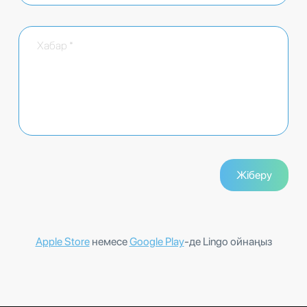
Apple Store
немесе
Google Play
-де Lingo ойнаңыз