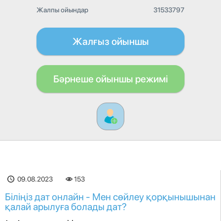
Жалпы ойындар
31533797
Жалғыз ойыншы
Бәрнеше ойыншы режимі
09.08.2023
153
Біліңіз дат онлайн - Мен сөйлеу қорқынышынан
қалай арылуға болады дат?