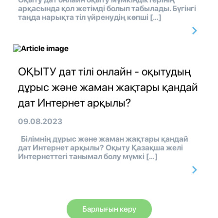
арқасында қол жетімді болып табылады. Бүгінгі
таңда нарықта тіл үйренудің көпші […]
ОҚЫТУ дат тілі онлайн - оқытудың
дұрыс және жаман жақтары қандай
дат Интернет арқылы?
09.08.2023
Білімнің дұрыс және жаман жақтары қандай
дат Интернет арқылы? Оқыту Қазақша желі
Интернеттегі танымал болу мүмкі […]
Барлығын көру