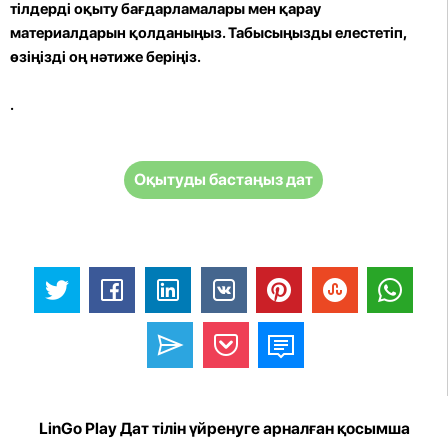
тілдерді оқыту бағдарламалары мен қарау
материалдарын қолданыңыз. Табысыңызды елестетіп,
өзіңізді оң нәтиже беріңіз.
.
Оқытуды бастаңыз дат
LinGo Play Дат тілін үйренуге арналған қосымша