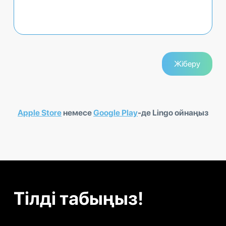
Apple Store
немесе
Google Play
-де Lingo ойнаңыз
Тілді табыңыз!