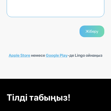
Apple Store
немесе
Google Play
-де Lingo ойнаңыз
Тілді табыңыз!