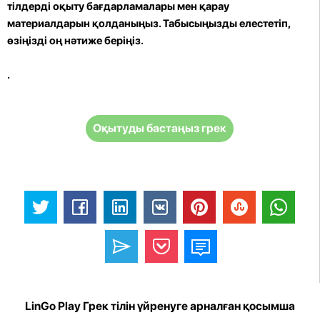
тілдерді оқыту бағдарламалары мен қарау
материалдарын қолданыңыз. Табысыңызды елестетіп,
өзіңізді оң нәтиже беріңіз.
.
Оқытуды бастаңыз грек
LinGo Play Грек тілін үйренуге арналған қосымша