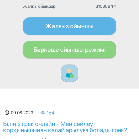
Жалпы ойындар
31536844
Жалғыз ойыншы
Бәрнеше ойыншы режимі
09.08.2023
154
Біліңіз грек онлайн - Мен сөйлеу
қорқынышынан қалай арылуға болады грек?