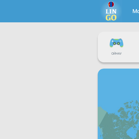
М
ОЙНАУ