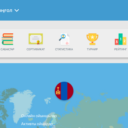
оңғол
САБАҚТАР
СЕРТИФИКАТ
СТАТИСТИКА
ТУРНИР
РЕЙТИНГ
Онлайн ойыншылар
Активты ойындар