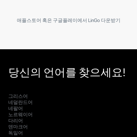
애플스토어 혹은 구글플레이에서 LinGo 다운받기
당신의 언어를 찾으세요!
그리스어
네덜란드어
네팔어
노르웨이어
다리어
덴마크어
독일어