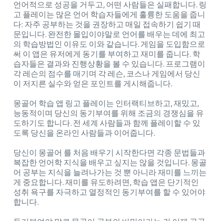
언어적으로 성공을 거두고, 어떤 사람들은 실패합니다. 링
고 플레이는 많은 언어 학습자들에게 훌륭한 도움을 줍니
다: 자주 공부하는 것을 권장하고 매일 접속하기 쉽기 때
문입니다. 완전한 몰입이야말로 언어를 배우는 데에 최고
의 학습방법인 이유도 이와 같습니다. 게임을 도입함으로
써 이 앱은 유저에게 동기를 부여하고 재미를 줍니다. 학
습자들은 결과와 진행상황을 볼 수 있습니다. 프로그램이
각 레슨의 점수를 매기며 각 레슨, 코스나 게임에서 당신
이 저지른 실수와 얻은 포인트를 게시해줍니다.
몽골어 학습 앱 링고 플레이는 인터랙티브하고, 재밌고,
능동적이며 당신의 동기부여를 위해 조금의 경쟁심을 유
도하기도 합니다. 전 세계 사람들과 함께 플레이할 수 있
도록 당신을 온라인 사람들과 이어줍니다.
당신이 몽골어 를 처음 배우기 시작한다면 각종 문법들과
복잡한 언어학 지식을 배우고 싶지는 않을 것입니다. 몽골
어 공부는 지식을 늘려나가는 것 뿐 아니라 재미를 느끼는
게 중요합니다. 재미를 유도하려면, 학습 앱은 단기적인
성취 욕구를 자극하고 열정적인 동기부여를 할 수 있어야
합니다.