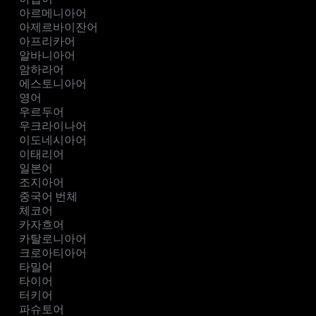
아르메니아어
아제르바이잔어
아프리카어
알바니아어
암하라어
에스토니아어
영어
우르두어
우크라이나어
이도네시아어
이태리어
일본어
조지아어
중국어 번체
체코어
카자흐어
카탈로니아어
크로아티아어
타밀어
타이어
터키어
파슈토어