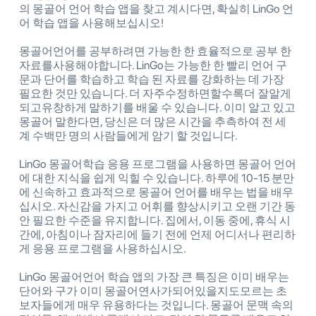
의 몽골어 언어 학습 앱을 찾고 계시다면, 확실히 LinGo 언
어 학습 앱을 사용해보십시오!
몽골어언어를 공부하려면 가능한 한 효율적으로 공부 한
자료를사용해야합니다. LinGo는 가능한 한 빨리 언어 구
문과 단어를 학습하고 학습 된 자료를 강화하는 데 가장
필요한 것만 있습니다. 더 자주수정하면할수록더 잘알게
되고유창하게 말하기를 배울 수 있습니다. 이미 알고 있고
몽골어 말한다면, 당신은 더 많은 시간을 추측하여 전 세
계 수백만 명의 사람들에게 암기 할 것입니다.
LinGo 몽골어학습 응용 프로그램을 사용하면 몽골어 언어
에 대한 지식을 쉽게 익힐 수 있습니다. 하루에 10-15 분만
에 신속하고 효과적으로 몽골어 언어를 배우는 법을 배우
십시오. 자신감을 가지고 어휘를 향상시키고 오랜 기간 동
안 필요한 수준을 유지합니다. 집에서, 이동 중에, 휴식 시
간에, 아침이나 잠자리에 들기 전에 언제 어디서나 편리하
게 응용 프로그램을 사용하십시오.
LinGo 몽골어언어 학습 앱의 가장 큰 특징은 이미 배우는
단어와 구가 이미 몽골어연사가되어있을지도모르는 초
보자들에게 매우 유용하다는 것입니다. 몽골어 문맥 속의