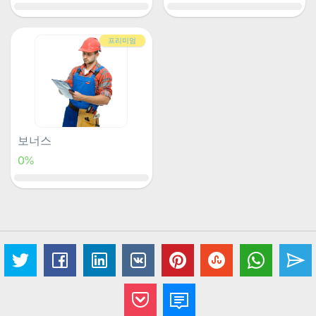
프리미엄
보너스
0%