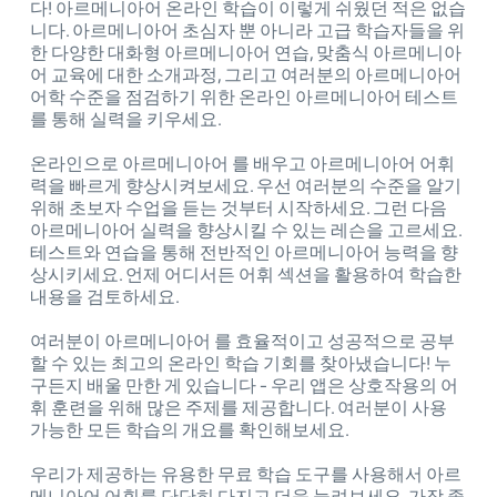
다! 아르메니아어 온라인 학습이 이렇게 쉬웠던 적은 없습
니다. 아르메니아어 초심자 뿐 아니라 고급 학습자들을 위
한 다양한 대화형 아르메니아어 연습, 맞춤식 아르메니아
어 교육에 대한 소개과정, 그리고 여러분의 아르메니아어
어학 수준을 점검하기 위한 온라인 아르메니아어 테스트
를 통해 실력을 키우세요.
온라인으로 아르메니아어 를 배우고 아르메니아어 어휘
력을 빠르게 향상시켜보세요. 우선 여러분의 수준을 알기
위해 초보자 수업을 듣는 것부터 시작하세요. 그런 다음
아르메니아어 실력을 향상시킬 수 있는 레슨을 고르세요.
테스트와 연습을 통해 전반적인 아르메니아어 능력을 향
상시키세요. 언제 어디서든 어휘 섹션을 활용하여 학습한
내용을 검토하세요.
여러분이 아르메니아어 를 효율적이고 성공적으로 공부
할 수 있는 최고의 온라인 학습 기회를 찾아냈습니다! 누
구든지 배울 만한 게 있습니다 - 우리 앱은 상호작용의 어
휘 훈련을 위해 많은 주제를 제공합니다. 여러분이 사용
가능한 모든 학습의 개요를 확인해보세요.
우리가 제공하는 유용한 무료 학습 도구를 사용해서 아르
메니아어 어휘를 단단히 다지고 더욱 늘려보세요. 가장 좋