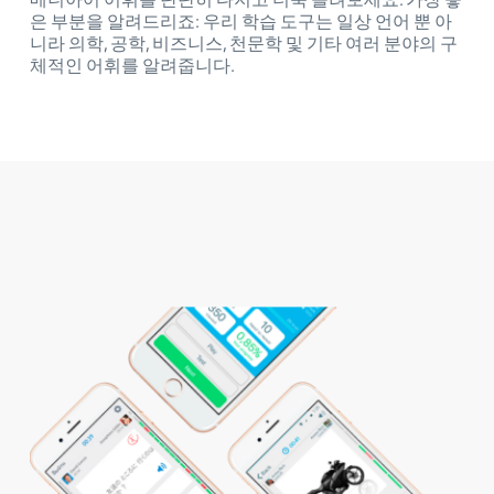
은 부분을 알려드리죠: 우리 학습 도구는 일상 언어 뿐 아
니라 의학, 공학, 비즈니스, 천문학 및 기타 여러 분야의 구
체적인 어휘를 알려줍니다.