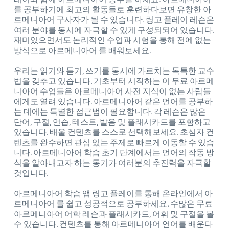
를 공부하기에 최고의 활동들로 훈련하다보면 유창한 아
르메니아어 구사자가 될 수 있습니다. 링고 플레이 레슨은
여러 분야를 동시에 자극할 수 있게 구성되되어 있습니다.
재미있으면서도 논리적인 수업과 시험을 통해 전에 없는
방식으로 아르메니아어 를 배워보세요.
우리는 읽기와 듣기, 쓰기를 동시에 가르치는 독특한 교수
법을 갖추고 있습니다. 기초부터 시작하는 이 무료 아르메
니아어 수업들은 아르메니아어 사전 지식이 없는 사람들
에게도 열려 있습니다. 아르메니아어 같은 언어를 공부하
는 데에는 특별한 접근법이 필요합니다. 각 레슨은 많은
단어, 구절, 연습, 테스트, 발음 및 플래시카드를 포함하고
있습니다. 배울 컨텐츠를 스스로 선택해보세요. 초심자 컨
텐츠를 완수하면 관심 있는 주제로 빠르게 이동할 수 있습
니다. 아르메니아어 학습 초기 단계에서는 언어의 작동 방
식을 알아내고자 하는 동기가 여러분의 추진력을 자극할
것입니다.
아르메니아어 학습 앱 링고 플레이를 통해 온라인에서 아
르메니아어 를 쉽고 성공적으로 공부하세요. 수많은 무료
아르메니아어 어학 레슨과 플래시카드, 어휘 및 구절을 볼
수 있습니다. 컨텐츠를 통해 아르메니아어 언어를 배운다