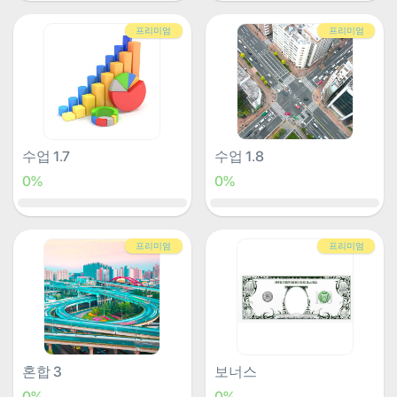
프리미엄
프리미엄
수업 1.7
수업 1.8
0%
0%
프리미엄
프리미엄
혼합 3
보너스
0%
0%