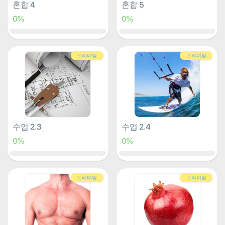
혼합 4
혼합 5
0%
0%
프리미엄
프리미엄
수업 2.3
수업 2.4
0%
0%
프리미엄
프리미엄