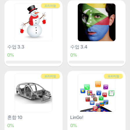
프리미엄
수업 3.3
수업 3.4
0%
0%
프리미엄
프리미엄
혼합 10
LinGo!
0%
0%