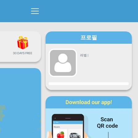
프로필
30 DAYS FREE
레벨
|
진행
월
화
수
목