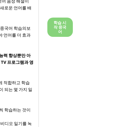
국어 음성 해설이
 새로운 언어를 배
학습 시
작 중국
은 중국어 학습의보
어
야 언어를 더 효과
 능력 향상뿐만 아
 TV 프로그램과 영
게 적합하고 학습
 되는 몇 가지 일
금씩 학습하는 것이
 비디오 일기를 녹