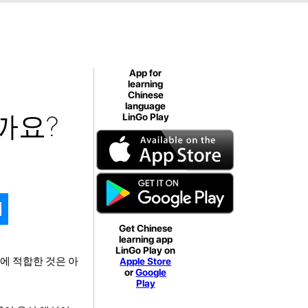
App for
learning
Chinese
language
까요?
LinGo Play
Get Chinese
learning app
LinGo Play on
에 적합한 것은 아
Apple Store
or
Google
Play