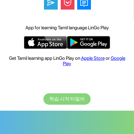
App for learning Tamil language LinGo Play
Get Tamil learning app LinGo Play on
Apple Store
or
Google
Play
학습 시작 타밀어