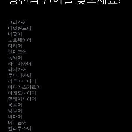
그리스어
네덜란드어
네팔어
노르웨이어
다리어
덴마크어
독일어
라트비아어
러시아어
루마니아어
리투아니아어
마다가스카르어
마케도니아어
말레이시아어
몽골어
뱅갈어
버마어
베트남어
벨라루스어