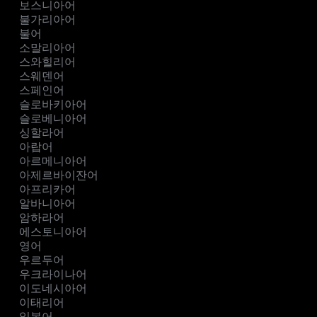
보스니아어
불가리아어
불어
소말리아어
스와힐리어
스웨덴어
스페인어
슬로바키아어
슬로베니아어
싱할라어
아랍어
아르메니아어
아제르바이잔어
아프리카어
알바니아어
암하라어
에스토니아어
영어
우르두어
우크라이나어
이도네시아어
이태리어
일본어