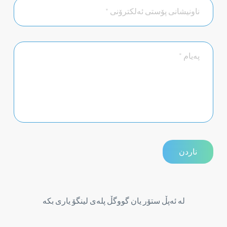
لە ئەپڵ ستۆر یان گووگڵ پلەی لینگۆ یاری بکە