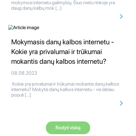
mokymosi internetu galimybių. Šiuo metu rinkoje yra
daug danų kalbų mok […]
Mokymasis danų kalbos internetu -
Kokie yra privalumai ir trūkumai
mokantis danų kalbos internetu?
08.08.2023
Kokie yra privalumai ir trūkumai mokantis danų kalbos
internetu? Mokytis danų kalbos internetu - vis labiau
populi […]
Rodyti viską