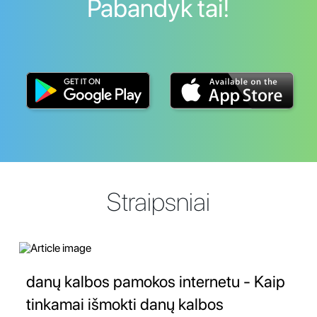
Pabandyk tai!
Straipsniai
danų kalbos pamokos internetu - Kaip
tinkamai išmokti danų kalbos