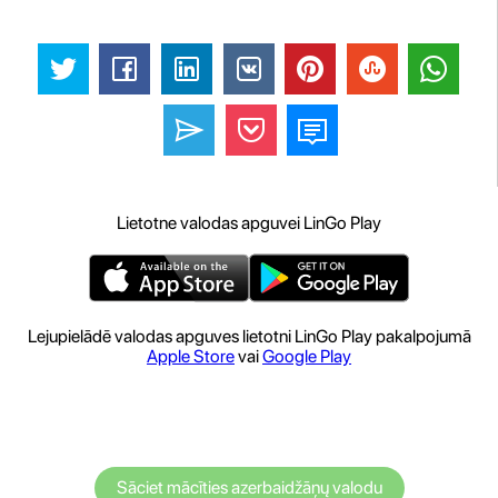
Lietotne valodas apguvei LinGo Play
Lejupielādē valodas apguves lietotni LinGo Play pakalpojumā
Apple Store
vai
Google Play
Sāciet mācīties azerbaidžāņų valodu