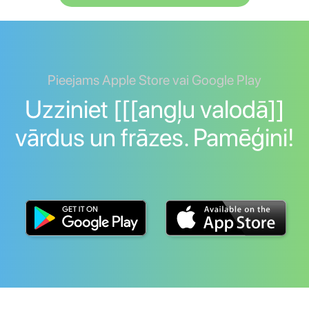
Pieejams Apple Store vai Google Play
Uzziniet [[[angļu valodā]]
vārdus un frāzes. Pamēģini!