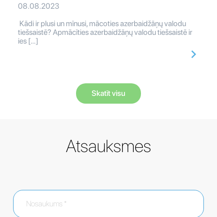
08.08.2023
Kādi ir plusi un mīnusi, mācoties azerbaidžāņų valodu
tiešsaistē? Apmācīties azerbaidžāņų valodu tiešsaistē ir
ies […]
Skatīt visu
Atsauksmes