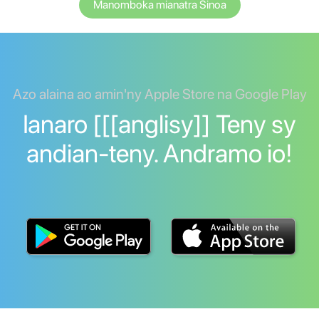
Manomboka mianatra Sinoa
Azo alaina ao amin'ny Apple Store na Google Play
Ianaro [[[anglisy]] Teny sy
andian-teny. Andramo io!