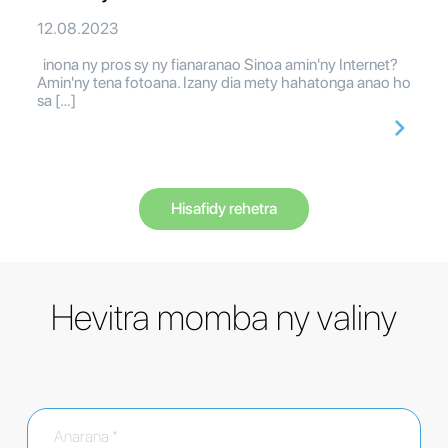
12.08.2023
inona ny pros sy ny fianaranao Sinoa amin'ny Internet?
Amin'ny tena fotoana. Izany dia mety hahatonga anao ho
sa […]
Hisafidy rehetra
Hevitra momba ny valiny