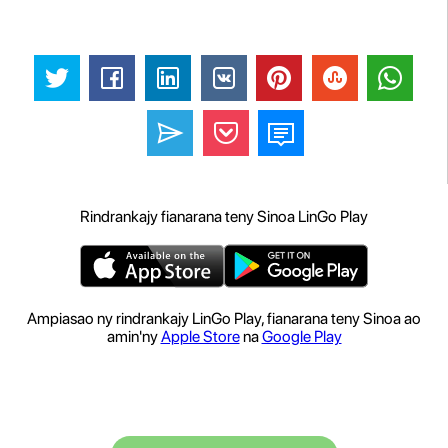
Rindrankajy fianarana teny Sinoa LinGo Play
Ampiasao ny rindrankajy LinGo Play, fianarana teny Sinoa ao
amin'ny
Apple Store
na
Google Play