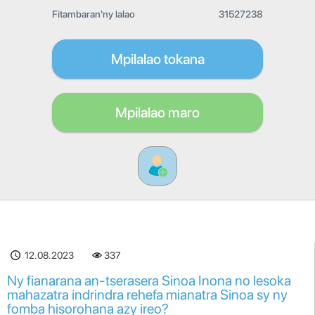
Fitambaran'ny lalao
31527238
Mpilalao tokana
Mpilalao maro
12.08.2023
337
Ny fianarana an-tserasera Sinoa Inona no lesoka
mahazatra indrindra rehefa mianatra Sinoa sy ny
fomba hisorohana azy ireo?