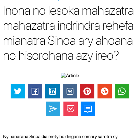
Inona no lesoka mahazatra
mahazatra indrindra rehefa
mianatra Sinoa ary ahoana
no hisorohana azy ireo?
Ny fianarana Sinoa dia mety ho dingana somary sarotra sy