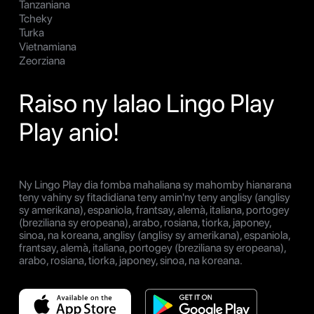
Tanzaniana
Tcheky
Turka
Vietnamiana
Zeorziana
Raiso ny lalao Lingo Play
Play anio!
Ny Lingo Play dia fomba mahaliana sy mahomby hianarana
teny vahiny sy fitadidiana teny amin'ny teny anglisy (anglisy
sy amerikana), espaniola, frantsay, alemà, italiana, portogey
(breziliana sy eropeana), arabo, rosiana, tiorka, japoney,
sinoa, na koreana, anglisy (anglisy sy amerikana), espaniola,
frantsay, alemà, italiana, portogey (breziliana sy eropeana),
arabo, rosiana, tiorka, japoney, sinoa, na koreana.