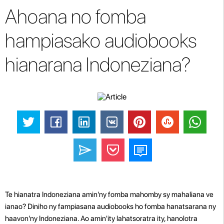
Ahoana no fomba
hampiasako audiobooks
hianarana Indoneziana?
Te hianatra Indoneziana amin'ny fomba mahomby sy mahaliana ve
ianao? Diniho ny fampiasana audiobooks ho fomba hanatsarana ny
haavon'ny Indoneziana. Ao amin'ity lahatsoratra ity, hanolotra