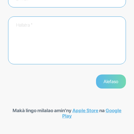
Makà lingo milalao amin'ny
Apple Store
na
Google
Play