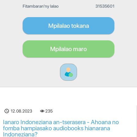
Fitambaran'ny lalao
31535601
Mpilalao tokana
Mpilalao maro
12.08.2023
235
Ianaro Indoneziana an-tserasera - Ahoana no
fomba hampiasako audiobooks hianarana
Indoneziana?