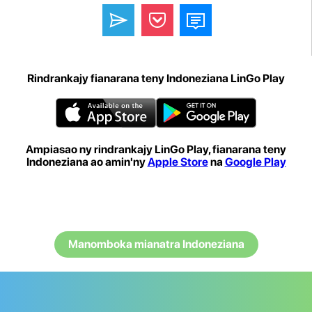
Rindrankajy fianarana teny Indoneziana LinGo Play
Ampiasao ny rindrankajy LinGo Play, fianarana teny
Indoneziana ao amin'ny
Apple Store
na
Google Play
Manomboka mianatra Indoneziana