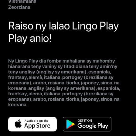
Vietnamiana
Zeorziana
Raiso ny lalao Lingo Play
Play anio!
Ny Lingo Play dia fomba mahaliana sy mahomby
hianarana teny vahiny sy fitadidiana teny amin'ny
teny anglisy (anglisy sy amerikana), espaniola,
frantsay, alemà, italiana, portogey (breziliana sy
eropeana), arabo, rosiana, tiorka, japoney, sinoa, na
koreana, anglisy (anglisy sy amerikana), espaniola,
frantsay, alemà, italiana, portogey (breziliana sy
eropeana), arabo, rosiana, tiorka, japoney, sinoa, na
koreana.