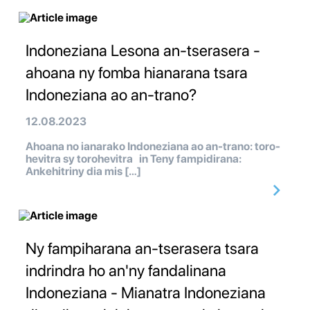
Indoneziana Lesona an-tserasera -
ahoana ny fomba hianarana tsara
Indoneziana ao an-trano?
12.08.2023
Ahoana no ianarako Indoneziana ao an-trano: toro-
hevitra sy torohevitra in Teny fampidirana:
Ankehitriny dia mis […]
Ny fampiharana an-tserasera tsara
indrindra ho an'ny fandalinana
Indoneziana - Mianatra Indoneziana