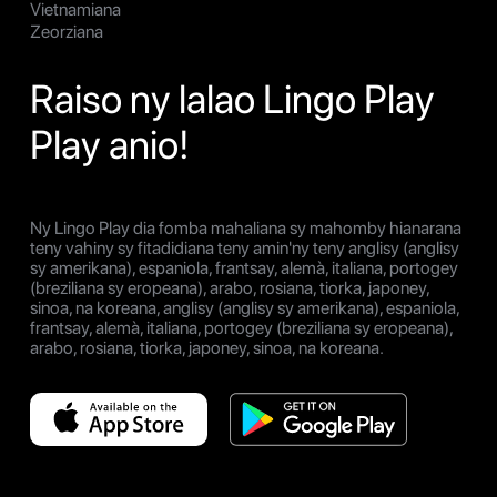
Vietnamiana
Zeorziana
Raiso ny lalao Lingo Play
Play anio!
Ny Lingo Play dia fomba mahaliana sy mahomby hianarana
teny vahiny sy fitadidiana teny amin'ny teny anglisy (anglisy
sy amerikana), espaniola, frantsay, alemà, italiana, portogey
(breziliana sy eropeana), arabo, rosiana, tiorka, japoney,
sinoa, na koreana, anglisy (anglisy sy amerikana), espaniola,
frantsay, alemà, italiana, portogey (breziliana sy eropeana),
arabo, rosiana, tiorka, japoney, sinoa, na koreana.