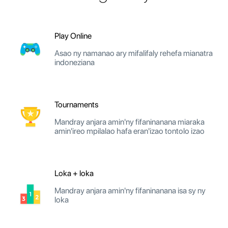
Play Online
Asao ny namanao ary mifalifaly rehefa mianatra
indoneziana
Tournaments
Mandray anjara amin'ny fifaninanana miaraka
amin'ireo mpilalao hafa eran'izao tontolo izao
Loka + loka
Mandray anjara amin'ny fifaninanana isa sy ny
loka