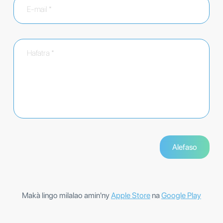
Makà lingo milalao amin'ny
Apple Store
na
Google Play