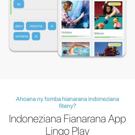
Ahoana ny fomba hianarana indoneziana
fiteny?
Indoneziana Fianarana App
Lingo Play