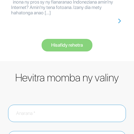
inona ny pros sy ny fianaranao Indoneziana amin'ny
Internet? Amin'ny tena fotoana. Izany dia mety
hahatonga anao […]
Hisafidy rehetra
Hevitra momba ny valiny