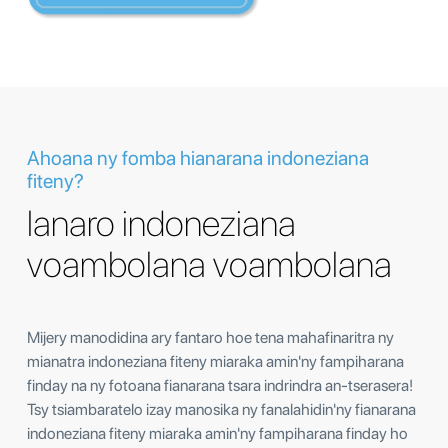
Ahoana ny fomba hianarana indoneziana
fiteny?
Ianaro indoneziana
voambolana voambolana
Mijery manodidina ary fantaro hoe tena mahafinaritra ny
mianatra indoneziana fiteny miaraka amin'ny fampiharana
finday na ny fotoana fianarana tsara indrindra an-tserasera!
Tsy tsiambaratelo izay manosika ny fanalahidin'ny fianarana
indoneziana fiteny miaraka amin'ny fampiharana finday ho