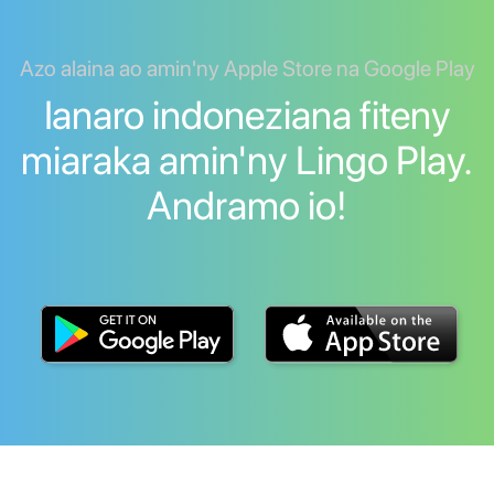
Azo alaina ao amin'ny Apple Store na Google Play
Ianaro indoneziana fiteny
miaraka amin'ny Lingo Play.
Andramo io!