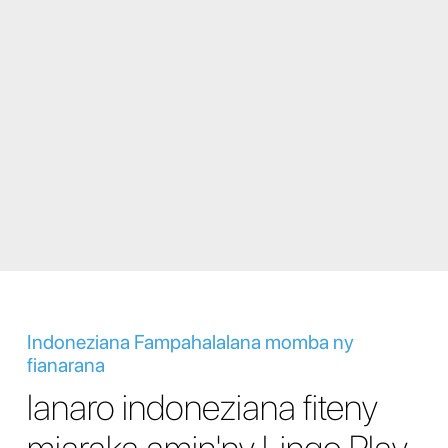
Indoneziana Fampahalalana momba ny
fianarana
Ianaro indoneziana fiteny