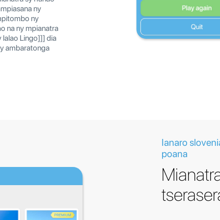
fampiasana ny
mpitombo ny
ao na ny mpianatra
lalao Lingo]]] dia
ny ambaratonga
Ianaro sloven
poana
Mianatra
tseraser