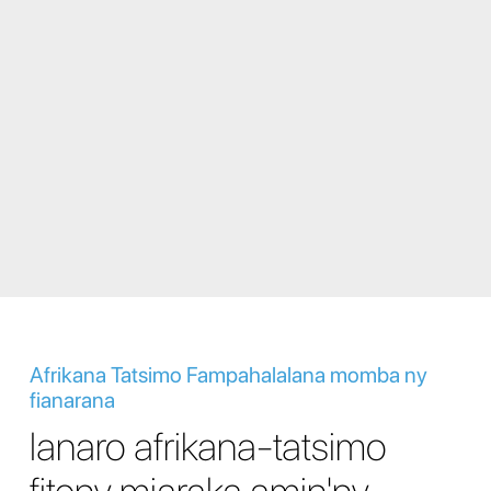
Afrikana Tatsimo Fampahalalana momba ny
fianarana
Ianaro afrikana-tatsimo