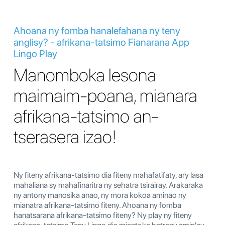
Ahoana ny fomba hanalefahana ny teny
anglisy? - afrikana-tatsimo Fianarana App
Lingo Play
Manomboka lesona
maimaim-poana, mianara
afrikana-tatsimo an-
tserasera izao!
Ny fiteny afrikana-tatsimo dia fiteny mahafatifaty, ary lasa
mahaliana sy mahafinaritra ny sehatra tsirairay. Arakaraka
ny antony manosika anao, ny mora kokoa aminao ny
mianatra afrikana-tatsimo fiteny. Ahoana ny fomba
hanatsarana afrikana-tatsimo fiteny? Ny play ny fiteny