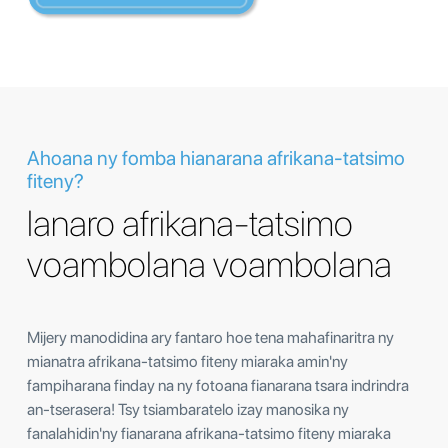
Ahoana ny fomba hianarana afrikana-tatsimo
fiteny?
Ianaro afrikana-tatsimo
voambolana voambolana
Mijery manodidina ary fantaro hoe tena mahafinaritra ny
mianatra afrikana-tatsimo fiteny miaraka amin'ny
fampiharana finday na ny fotoana fianarana tsara indrindra
an-tserasera! Tsy tsiambaratelo izay manosika ny
fanalahidin'ny fianarana afrikana-tatsimo fiteny miaraka