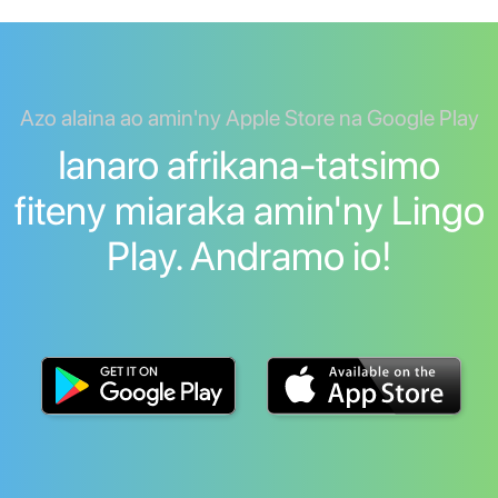
Azo alaina ao amin'ny Apple Store na Google Play
Ianaro afrikana-tatsimo
fiteny miaraka amin'ny Lingo
Play. Andramo io!