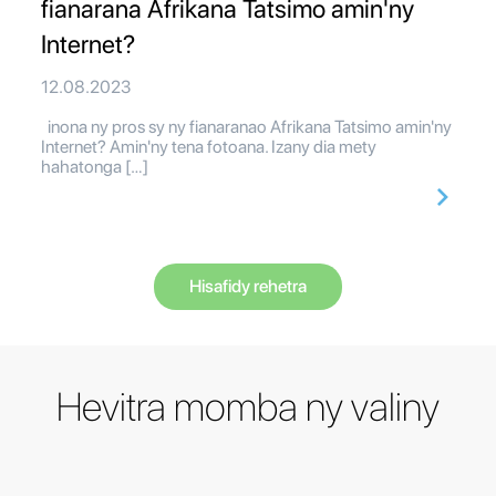
fianarana Afrikana Tatsimo amin'ny
Internet?
12.08.2023
inona ny pros sy ny fianaranao Afrikana Tatsimo amin'ny
Internet? Amin'ny tena fotoana. Izany dia mety
hahatonga […]
Hisafidy rehetra
Hevitra momba ny valiny