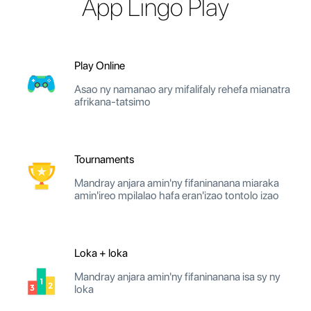
App Lingo Play
Play Online
Asao ny namanao ary mifalifaly rehefa mianatra
afrikana-tatsimo
Tournaments
Mandray anjara amin'ny fifaninanana miaraka
amin'ireo mpilalao hafa eran'izao tontolo izao
Loka + loka
Mandray anjara amin'ny fifaninanana isa sy ny
loka