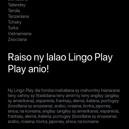
Tailandey
Tamila
Tanzaniana
Tcheky
Turka
Vietnamiana
Zeorziana
Raiso ny lalao Lingo Play
Play anio!
Ny Lingo Play dia fomba mahaliana sy mahomby hianarana
teny vahiny sy fitadidiana teny amin'ny teny anglisy (anglisy
sy amerikana), espaniola, frantsay, alemà, italiana, portogey
(breziliana sy eropeana), arabo, rosiana, tiorka, japoney,
sinoa, na koreana, anglisy (anglisy sy amerikana), espaniola,
frantsay, alemà, italiana, portogey (breziliana sy eropeana),
arabo, rosiana, tiorka, japoney, sinoa, na koreana.