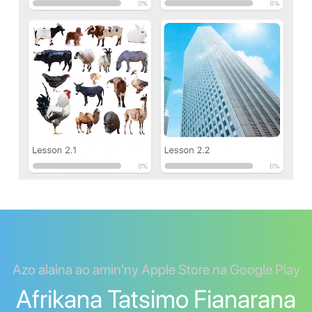
Azo alaina ao amin'ny Apple Store na Google Play
Afrikana Tatsimo Fianarana