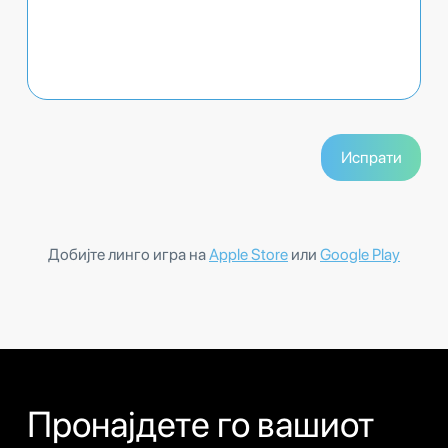
Добијте линго игра на
Apple Store
или
Google Play
Пронајдете го вашиот