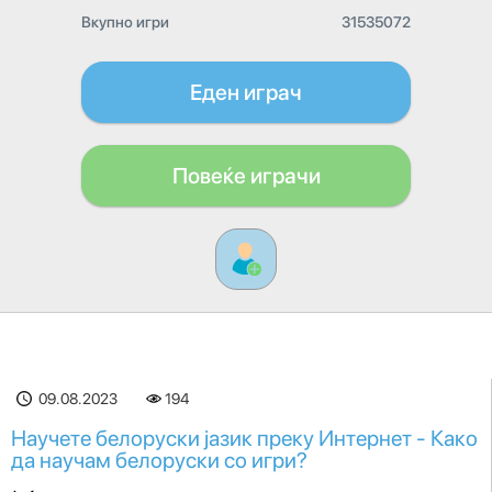
Вкупно игри
31535072
Еден играч
Повеќе играчи
09.08.2023
194
Научете белоруски јазик преку Интернет - Како
да научам белоруски со игри?