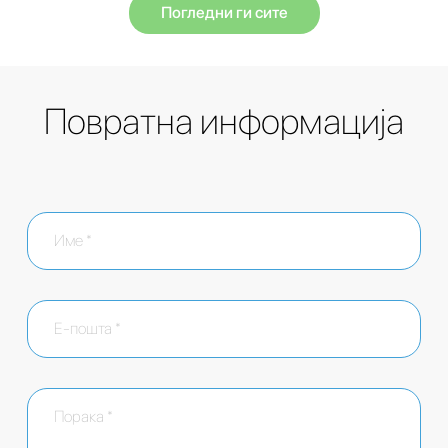
Погледни ги сите
Повратна информација