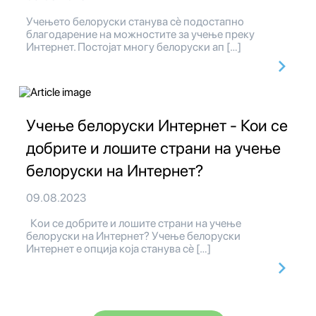
Учењето белоруски станува сè подостапно
благодарение на можностите за учење преку
Интернет. Постојат многу белоруски ап […]
Учење белоруски Интернет - Кои се
добрите и лошите страни на учење
белоруски на Интернет?
09.08.2023
Кои се добрите и лошите страни на учење
белоруски на Интернет? Учење белоруски
Интернет е опција која станува сè […]