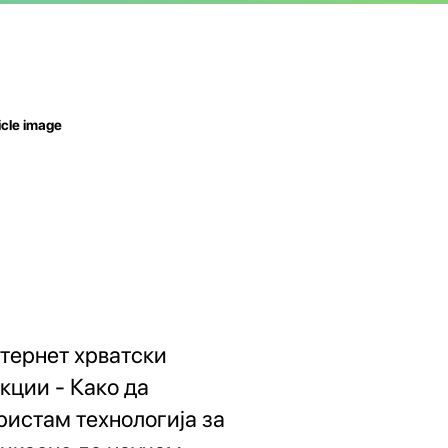
тернет хрватски
кции - Како да
ристам технологија за