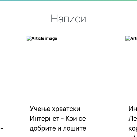
Написи
Учење хрватски
Ин
Интернет - Кои се
Ле
-
добрите и лошите
ко