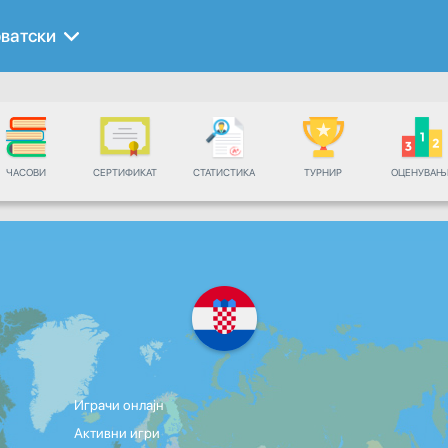
ватски
ЧАСОВИ
СЕРТИФИКАТ
СТАТИСТИКА
ТУРНИР
ОЦЕНУВАЊ
Играчи онлајн
Активни игри