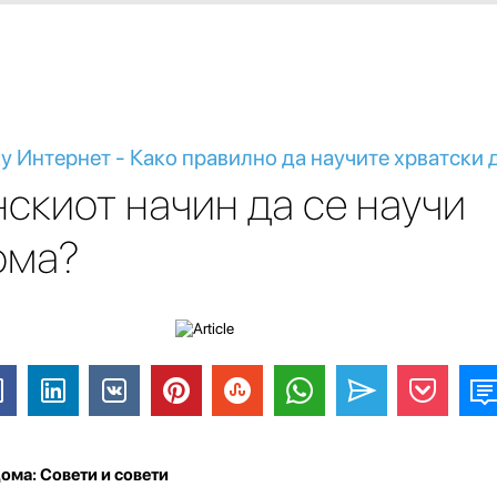
у Интернет - Како правилно да научите хрватски
нскиот начин да се научи
ома?
дома: Совети и совети