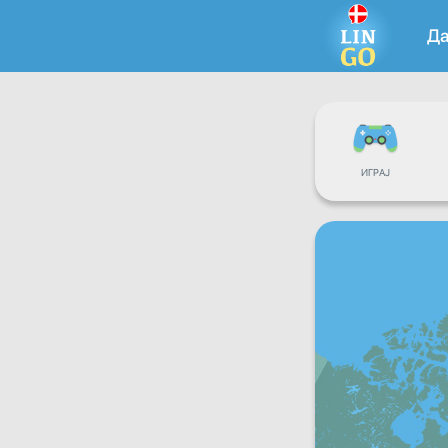
Д
ИГРАЈ