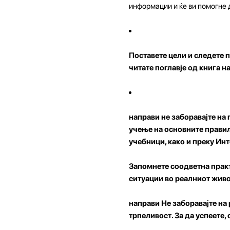
информации и ќе ви помогне 
Поставете цели и следете п
читате поглавје од книга на
направи не заборавајте на
учење на основните правил
учебници, како и преку Инт
Запомнете соодветна практ
ситуации во реалниот живо
направи Не заборавајте на
трпеливост. За да успеете,