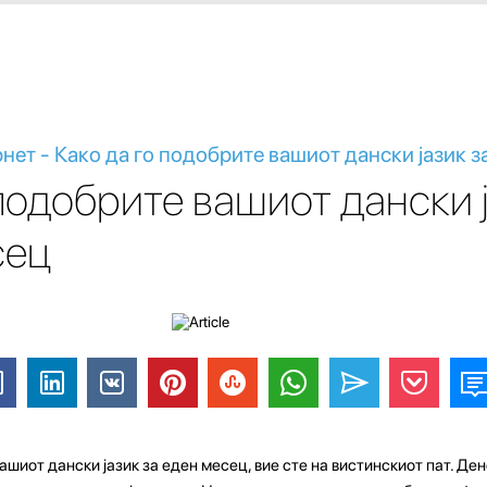
нет - Како да го подобрите вашиот дански јазик з
 подобрите вашиот дански 
сец
ашиот дански јазик за еден месец, вие сте на вистинскиот пат. Де