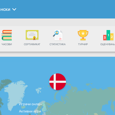
ански
ЧАСОВИ
СЕРТИФИКАТ
СТАТИСТИКА
ТУРНИР
ОЦЕНУВАЊ
Играчи онлајн
Активни игри