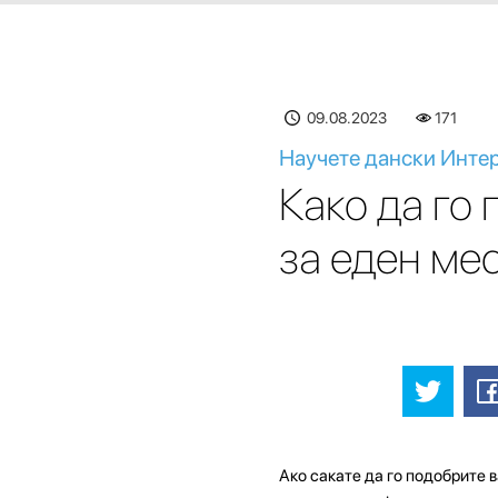
09.08.2023
171
Научете дански Интер
Како да го
за еден ме
Ако сакате да го подобрите в