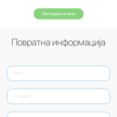
Погледни ги сите
Повратна информација