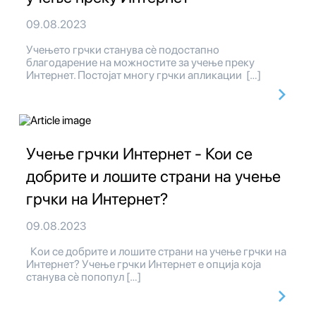
09.08.2023
Учењето грчки станува сè подостапно
благодарение на можностите за учење преку
Интернет. Постојат многу грчки апликации […]
Учење грчки Интернет - Кои се
добрите и лошите страни на учење
грчки на Интернет?
09.08.2023
Кои се добрите и лошите страни на учење грчки на
Интернет? Учење грчки Интернет е опција која
станува сè попопул […]