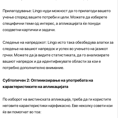
Прилагодување: Lingo нуди можност да го прилагоди вашето
учење според вашите потреби и цели. Можете да изберете
специфични теми од интерес, а апликацијата ќе понуди
соодветни картички и задачи.
Следење на напредокот: Lingo исто така обезбедува алатки за
следење на вашиот напредок и успех во учењето на јазикот
грчки. Можете да ја видите статистиката, да го анализирате
вашиот напредок и да идентификувате области за кои е
потребно дополнително внимание.
Субтопичен 2: Оптимизирање на употребата на
карактеристиките на апликацијата
По изборот на вистинската апликација, треба да ги користите
неговите карактеристики најефикасно. Еве неколку совети кои
ќе ви помогнат во тоа: