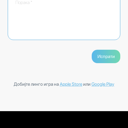
Добијте линго игра на
Apple Store
или
Google Play