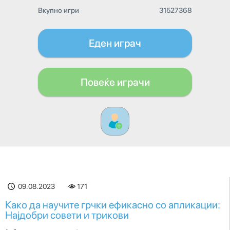
Вкупно игри
31527368
Еден играч
Повеќе играчи
09.08.2023
171
Како да научите грчки ефикасно со апликации:
Најдобри совети и трикови