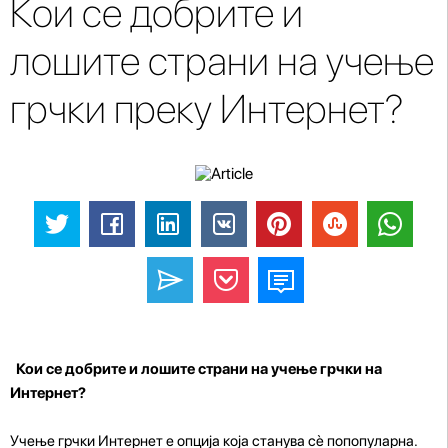
Кои се добрите и
лошите страни на учење
грчки преку Интернет?
Кои се добрите и лошите страни на учење грчки на
Интернет?
Учење грчки Интернет е опција која станува сè попопуларна.