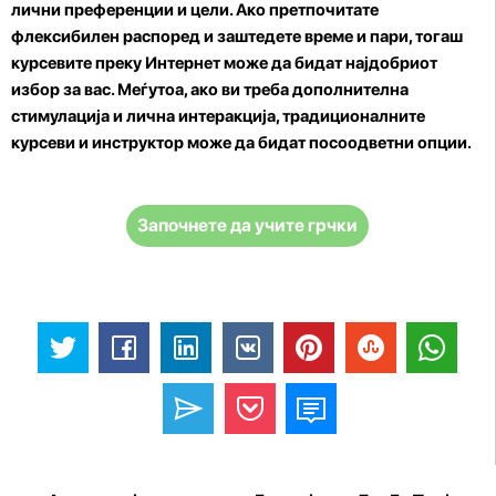
лични преференции и цели. Ако претпочитате
флексибилен распоред и заштедете време и пари, тогаш
курсевите преку Интернет може да бидат најдобриот
избор за вас. Меѓутоа, ако ви треба дополнителна
стимулација и лична интеракција, традиционалните
курсеви и инструктор може да бидат посоодветни опции.
Започнете да учите грчки