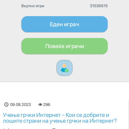
Вкупно игри
31536615
Еден играч
Повеќе играчи
09.08.2023
296
Учење грчки Интернет - Кои се добрите и
лошите страни на учење грчки на Интернет?