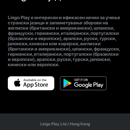
Lingo Play е интересен и ефикасен начин за учење
странски јазици и запаметување зборови на
англиски (британски и американски), шпански,
француски, германски, италијански, португалски
(бразилски и европски), арапски, руски, турски,
јапонски, кинески или корејски, англиски
(британски и американски), шпански, француски,
германски, италијански, португалски (бразилски
и европски), арапски, руски, турски, јапонски,
кинески или европски.
Lingo Play Ltd /
Hong Kong