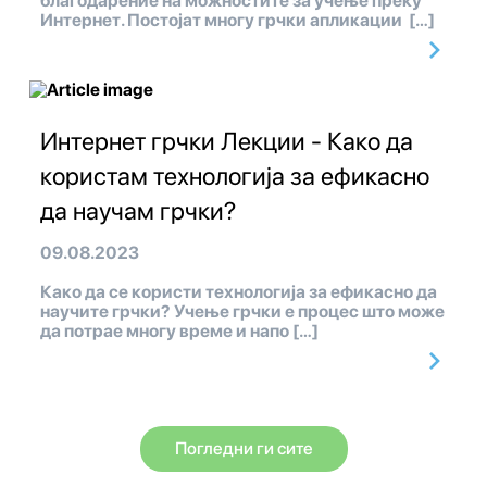
благодарение на можностите за учење преку
Интернет. Постојат многу грчки апликации […]
Интернет грчки Лекции - Како да
користам технологија за ефикасно
да научам грчки?
09.08.2023
Како да се користи технологија за ефикасно да
научите грчки? Учење грчки е процес што може
да потрае многу време и напо […]
Погледни ги сите