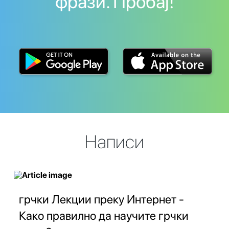
фрази. Пробај!
Написи
грчки Лекции преку Интернет -
Како правилно да научите грчки