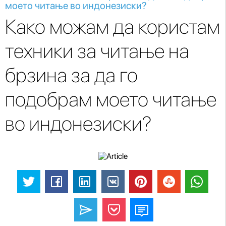
моето читање во индонезиски?
Како можам да користам
техники за читање на
брзина за да го
подобрам моето читање
во индонезиски?