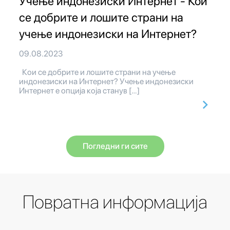
Учење индонезиски Интернет - Кои
се добрите и лошите страни на
учење индонезиски на Интернет?
09.08.2023
Кои се добрите и лошите страни на учење
индонезиски на Интернет? Учење индонезиски
Интернет е опција која станув […]
Погледни ги сите
Повратна информација