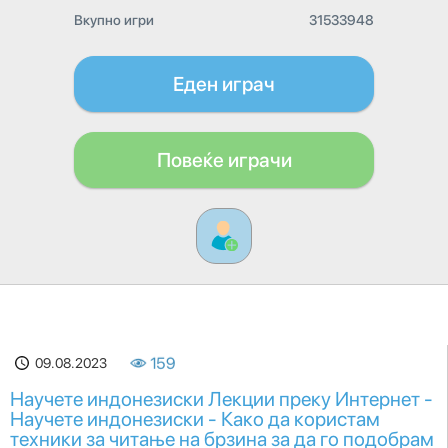
Вкупно игри
31533948
Еден играч
Повеќе играчи
09.08.2023
159
Научете индонезиски Лекции преку Интернет -
Научете индонезиски - Како да користам
техники за читање на брзина за да го подобрам