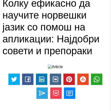
Колку ефикасно да
научите норвешки
јазик со помош на
апликации: Најдобри
совети и препораки