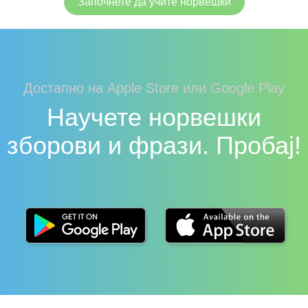
Започнете да учите норвешки
Достапно на Apple Store или Google Play
Научете норвешки
зборови и фрази. Пробај!