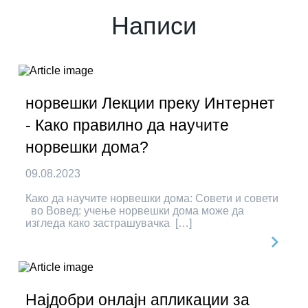
Написи
норвешки Лекции преку Интернет
- Како правилно да научите
норвешки дома?
09.08.2023
Како да научите норвешки дома: Совети и совети
во Вовед: учење норвешки дома може да
изгледа како застрашувачка […]
Најдобри онлајн апликации за