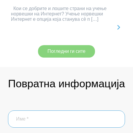
Кои се добрите и лошите страни на учење
норвешки на Интернет? Учење норвешки
Интернет е опција која станува сè п […]
Погледни ги сите
Повратна информација