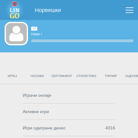
Норвешки
Ниво
/
ИГРАЈ
ЧАСОВИ
СЕРТИФИКАТ
СТАТИСТИКА
ТУРНИР
ОЦЕНУ
Играчи онлајн
Активни игри
Игри одиграни денес
4316