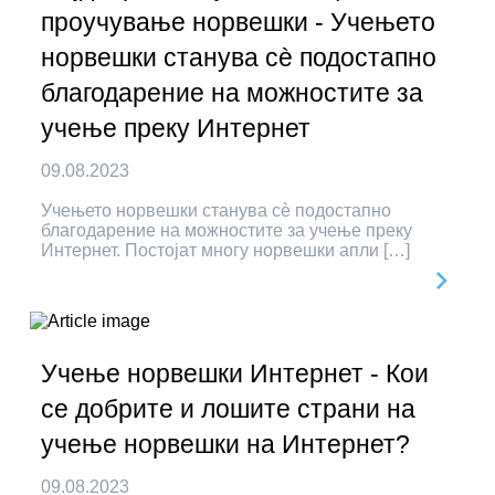
проучување норвешки - Учењето
норвешки станува сè подостапно
благодарение на можностите за
учење преку Интернет
09.08.2023
Учењето норвешки станува сè подостапно
благодарение на можностите за учење преку
Интернет. Постојат многу норвешки апли […]
Учење норвешки Интернет - Кои
се добрите и лошите страни на
учење норвешки на Интернет?
09.08.2023