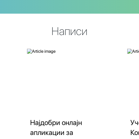
Написи
Најдобри онлајн
Уч
апликации за
Ко