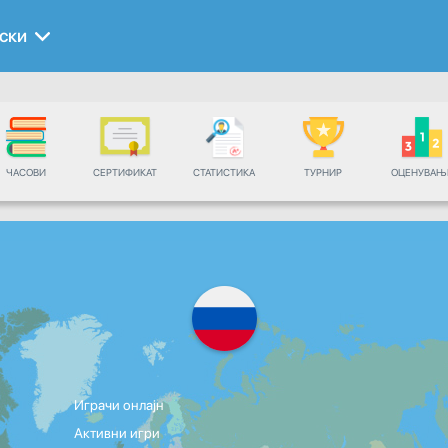
ски
ЧАСОВИ
СЕРТИФИКАТ
СТАТИСТИКА
ТУРНИР
ОЦЕНУВАЊ
Играчи онлајн
Активни игри