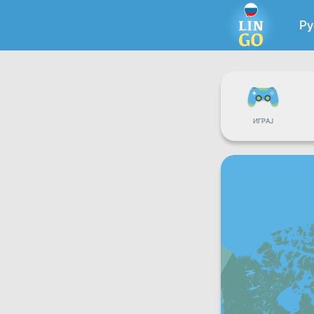
Ру
ИГРАЈ