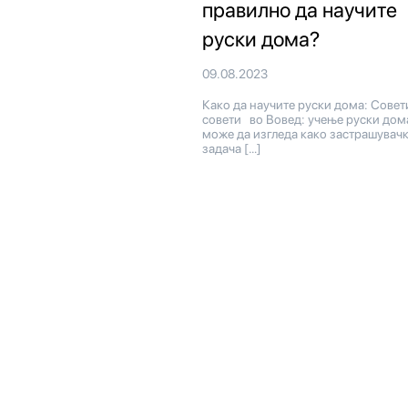
правилно да научите
руски дома?
09.08.2023
Како да научите руски дома: Совет
совети во Вовед: учење руски дом
може да изгледа како застрашувач
задача […]