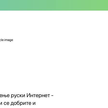
ење руски Интернет -
и се добрите и