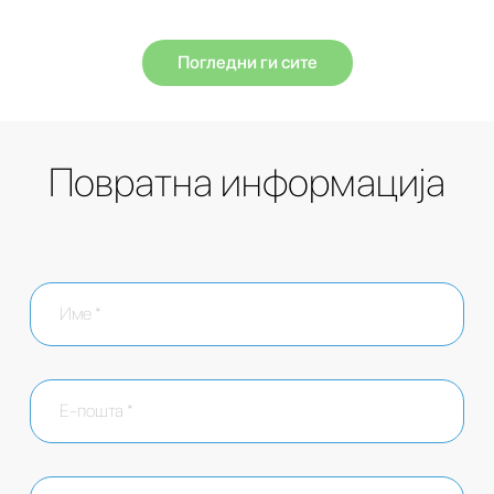
Погледни ги сите
Повратна информација