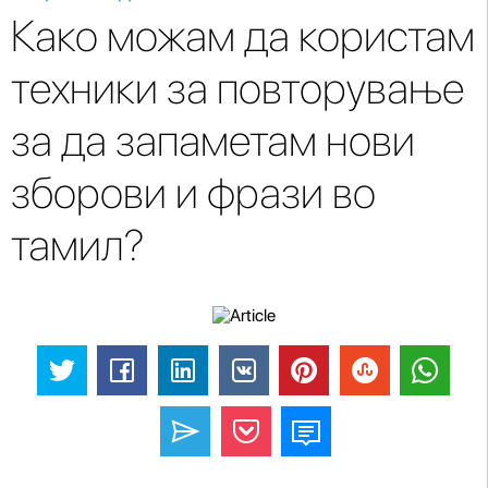
Како можам да користам
техники за повторување
за да запаметам нови
зборови и фрази во
тамил?