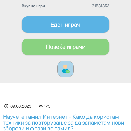
Вкупно игри
31531353
Еден играч
Повеќе играчи
09.08.2023
175
Научете тамил Интернет - Како да користам
техники за повторување за да запаметам нови
зборови и фрази во тамил?