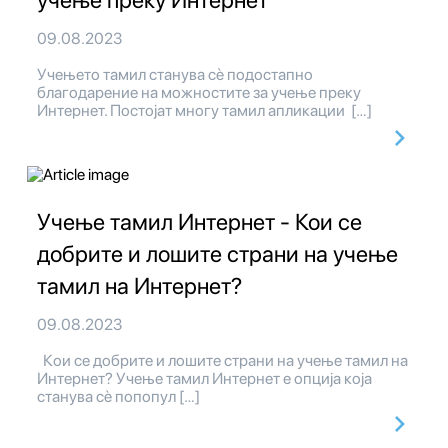
учење преку Интернет
09.08.2023
Учењето тамил станува сè подостапно
благодарение на можностите за учење преку
Интернет. Постојат многу тамил апликации […]
Учење тамил Интернет - Кои се
добрите и лошите страни на учење
тамил на Интернет?
09.08.2023
Кои се добрите и лошите страни на учење тамил на
Интернет? Учење тамил Интернет е опција која
станува сè попопул […]