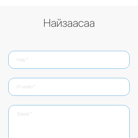
Найзаасаа