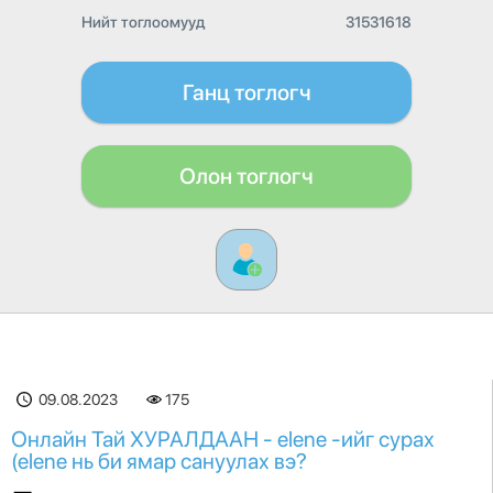
Нийт тоглоомууд
31531618
Ганц тоглогч
Олон тоглогч
09.08.2023
175
Онлайн Тай ХУРАЛДААН - elene -ийг сурах
(elene нь би ямар сануулах вэ?