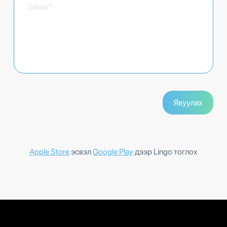
Apple Store
эсвэл
Google Play
дээр Lingo тоглох