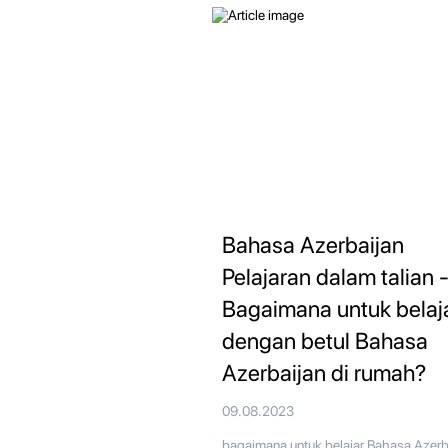
Bahasa Azerbaijan
Pelajaran dalam talian 
Bagaimana untuk belaj
dengan betul Bahasa
Azerbaijan di rumah?
09.08.2023
bagaimana untuk belajar Bahasa Azerb