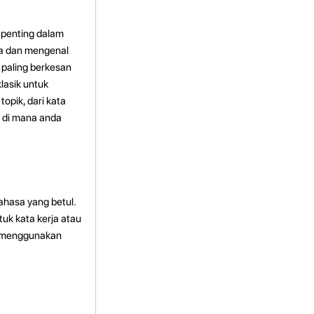
 penting dalam
da dan mengenal
 paling berkesan
lasik untuk
pik, dari kata
 di mana anda
hasa yang betul.
tuk kata kerja atau
tu, menggunakan