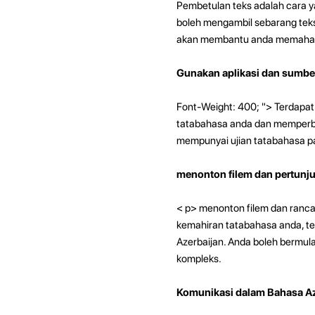
Pembetulan teks adalah cara y
boleh mengambil sebarang teks
akan membantu anda memahami
Gunakan aplikasi dan sumber
Font-Weight: 400; "> Terdapat
tatabahasa anda dan memperbai
mempunyai ujian tatabahasa pa
menonton filem dan pertunju
< p>
menonton filem dan ranca
kemahiran tatabahasa anda, 
Azerbaijan. Anda boleh bermula
kompleks.
Komunikasi dalam Bahasa Az