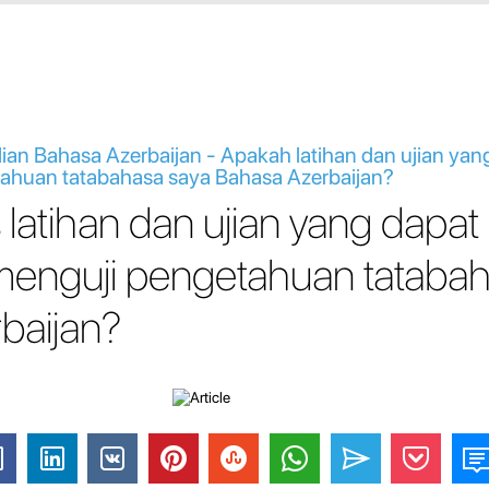
ian Bahasa Azerbaijan - Apakah latihan dan ujian y
ahuan tatabahasa saya Bahasa Azerbaijan?
 latihan dan ujian yang dapat
enguji pengetahuan tataba
baijan?