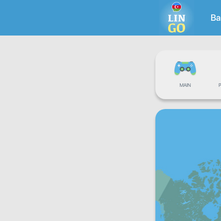
Ba
MAIN