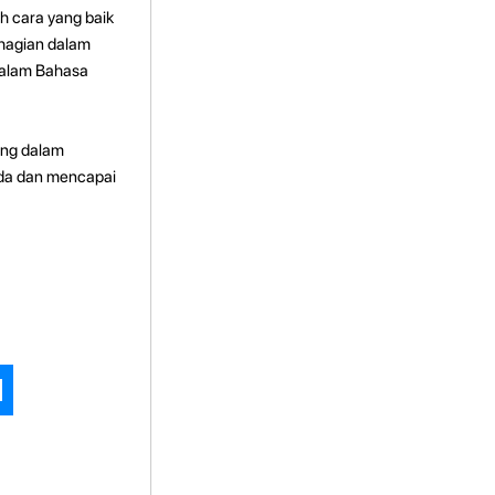
h cara yang baik
hagian dalam
dalam Bahasa
ing dalam
da dan mencapai