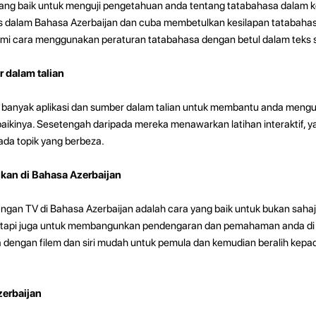
ang baik untuk menguji pengetahuan anda tentang tatabahasa dalam k
 dalam Bahasa Azerbaijan dan cuba membetulkan kesilapan tatabahasa
 cara menggunakan peraturan tatabahasa dengan betul dalam teks 
 dalam talian
 banyak aplikasi dan sumber dalam talian untuk membantu anda mengu
kinya. Sesetengah daripada mereka menawarkan latihan interaktif, ya
da topik yang berbeza.
kan di Bahasa Azerbaijan
ngan TV di Bahasa Azerbaijan adalah cara yang baik untuk bukan saha
tetapi juga untuk membangunkan pendengaran dan pemahaman anda di
 dengan filem dan siri mudah untuk pemula dan kemudian beralih kepad
erbaijan