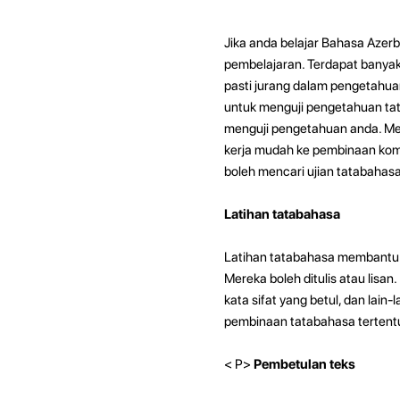
Jika anda belajar Bahasa Azer
pembelajaran. Terdapat banyak
pasti jurang dalam pengetahua
untuk menguji pengetahuan ta
menguji pengetahuan anda. Me
kerja mudah ke pembinaan komp
boleh mencari ujian tatabahas
Latihan tatabahasa
Latihan tatabahasa membantu 
Mereka boleh ditulis atau lisan
kata sifat yang betul, dan lain
pembinaan tatabahasa tertentu,
< P>
Pembetulan teks