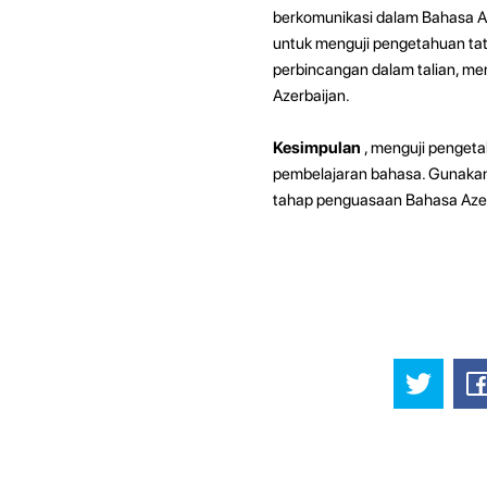
berkomunikasi dalam Bahasa Aze
untuk menguji pengetahuan ta
perbincangan dalam talian, me
Azerbaijan.
Kesimpulan
, menguji penget
pembelajaran bahasa. Gunakan
tahap penguasaan Bahasa Azer