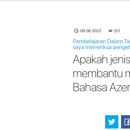
09.08.2023
251
Pembelajaran Dalam Tal
saya memeriksa penget
Apakah jenis
membantu m
Bahasa Azer