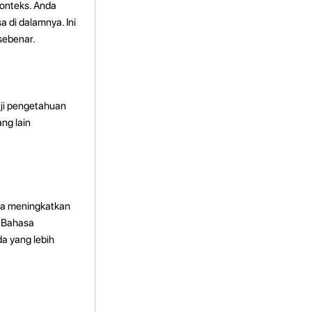
onteks. Anda
 di dalamnya. Ini
sebenar.
ji pengetahuan
ng lain
ja meningkatkan
 Bahasa
a yang lebih