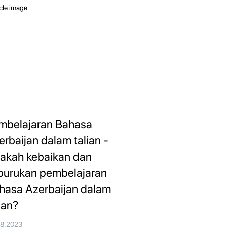
mbelajaran Bahasa
erbaijan dalam talian -
akah kebaikan dan
burukan pembelajaran
hasa Azerbaijan dalam
ian?
08.2023