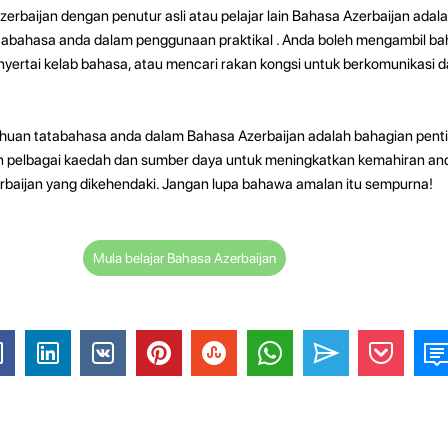
rbaijan dengan penutur asli atau pelajar lain Bahasa Azerbaijan adala
tabahasa anda dalam penggunaan praktikal . Anda boleh mengambil ba
nyertai kelab bahasa, atau mencari rakan kongsi untuk berkomunikasi 
ahuan tatabahasa anda dalam Bahasa Azerbaijan adalah bahagian pent
 pelbagai kaedah dan sumber daya untuk meningkatkan kemahiran an
baijan yang dikehendaki. Jangan lupa bahawa amalan itu sempurna!
Mula belajar Bahasa Azerbaijan