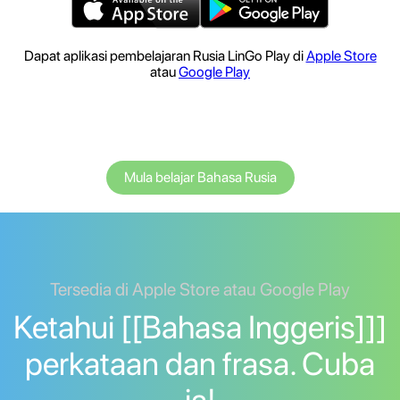
Dapat aplikasi pembelajaran Rusia LinGo Play di
Apple Store
atau
Google Play
Mula belajar Bahasa Rusia
Tersedia di Apple Store atau Google Play
Ketahui [[Bahasa Inggeris]]]
perkataan dan frasa. Cuba