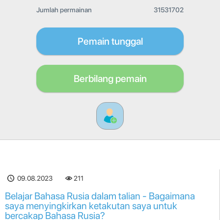
Jumlah permainan
31531702
Pemain tunggal
Berbilang pemain
09.08.2023
211
Belajar Bahasa Rusia dalam talian - Bagaimana
saya menyingkirkan ketakutan saya untuk
bercakap Bahasa Rusia?