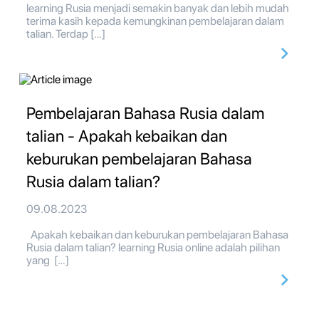
learning Rusia menjadi semakin banyak dan lebih mudah
terima kasih kepada kemungkinan pembelajaran dalam
talian. Terdap […]
Pembelajaran Bahasa Rusia dalam
talian - Apakah kebaikan dan
keburukan pembelajaran Bahasa
Rusia dalam talian?
09.08.2023
Apakah kebaikan dan keburukan pembelajaran Bahasa
Rusia dalam talian? learning Rusia online adalah pilihan
yang […]