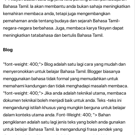
Bahasa Tamil. Ia akan membantu anda bukan sahaja meningkatkan
kemahiran membaca anda, tetapi juga mengembangkan
pemahaman anda tentang budaya dan sejarah Bahasa Tamil-
negara-negara berbahasa. Juga, membaca karya fiksyen dapat
meningkatkan tatabahasa dan bertulis Bahasa Tamil.
Blog
"font-weight: 400;"> Blog adalah satu lagi cara yang mudah dan
menyeronokkan untuk belajar Bahasa Tamil. Blogger biasanya
menggunakan bahasa tidak formal yang memudahkan untuk
memahami kandungan dan tidak menghadapi masalah membaca.
"font-weight: 400;"> Jika anda adalah teknikal utama, membaca
dokumen teknikal boleh menjadi baik untuk anda. Teks -teks ini
mengandungi istilah khusus yang mungkin berguna untuk belajar
dalam konteks utama anda. Font-Weight: 400; "> Bahan
pengiklanan adalah satu lagi jenis teks yang boleh anda gunakan
untuk belajar Bahasa Tamil. Ia mengandungi frasa pendek yang