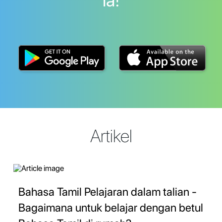
ia!
Artikel
Bahasa Tamil Pelajaran dalam talian -
Bagaimana untuk belajar dengan betul