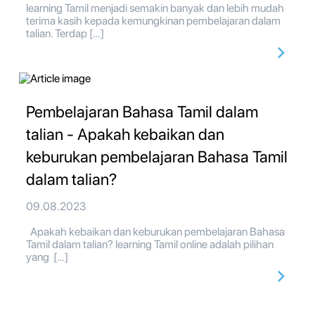
learning Tamil menjadi semakin banyak dan lebih mudah
terima kasih kepada kemungkinan pembelajaran dalam
talian. Terdap […]
Pembelajaran Bahasa Tamil dalam
talian - Apakah kebaikan dan
keburukan pembelajaran Bahasa Tamil
dalam talian?
09.08.2023
Apakah kebaikan dan keburukan pembelajaran Bahasa
Tamil dalam talian? learning Tamil online adalah pilihan
yang […]