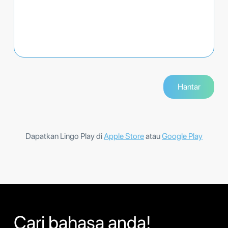
Dapatkan Lingo Play di
Apple Store
atau
Google Play
Cari bahasa anda!