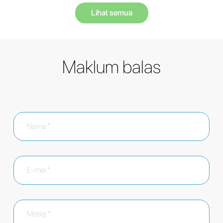
Lihat semua
Maklum balas