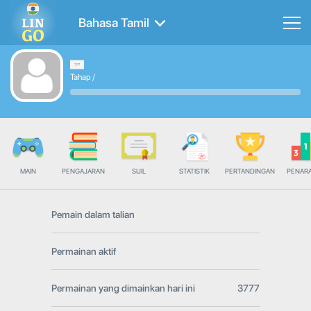
Bahasa Tamil
Tahap
/
MAIN
PENGAJARAN
SIJIL
STATISTIK
PERTANDINGAN
PENAR
Pemain dalam talian
Permainan aktif
Permainan yang dimainkan hari ini
3777