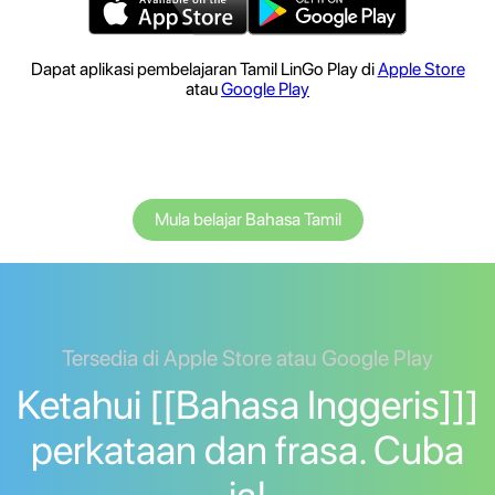
Dapat aplikasi pembelajaran Tamil LinGo Play di
Apple Store
atau
Google Play
Mula belajar Bahasa Tamil
Tersedia di Apple Store atau Google Play
Ketahui [[Bahasa Inggeris]]]
perkataan dan frasa. Cuba