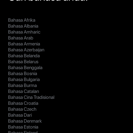
Bahasa Afrika
Bahasa Albania
Bahasa Amharic
Bahasa Arab
Bahasa Armenia
Bahasa Azerbaijan
Bahasa Belanda
Bahasa Belarus
Bahasa Benggala
Bahasa Bosnia
Bahasa Bulgaria
Bahasa Burma
Bahasa Catalan
Bahasa Cina Tradisional
Bahasa Croatia
Bahasa Czech
Bahasa Dari
Bahasa Denmark
Bahasa Estonia
Bahasa Finland