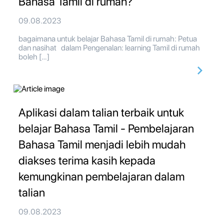
Bahasa Tamil di rumah?
09.08.2023
bagaimana untuk belajar Bahasa Tamil di rumah: Petua
dan nasihat dalam Pengenalan: learning Tamil di rumah
boleh […]
Aplikasi dalam talian terbaik untuk
belajar Bahasa Tamil - Pembelajaran
Bahasa Tamil menjadi lebih mudah
diakses terima kasih kepada
kemungkinan pembelajaran dalam
talian
09.08.2023