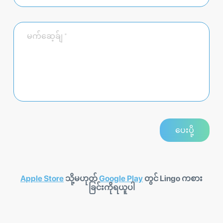
Apple Store
သို့မဟုတ်
Google Play
တွင် Lingo ကစား
ခြင်းကိုရယူပါ