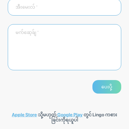
Apple Store
သို့မဟုတ်
Google Play
တွင် Lingo ကစား
ခြင်းကိုရယူပါ