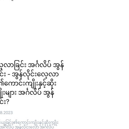
့လာခြင်း အင်္ဂလိပ် အွန်
ုင်း - အွန်လိုင်းလေ့လာ
ု၏ကောင်းကျိုးနှင့်ဆိုး
ုးများ အင်္ဂလိပ် အွန်
င်း?
08.2023
ူခြင်း၏ကောင်းကျိုးနှင့်ဆိုးကျိုး
 အင်္ဂလိပ် အွန်လိုင်းလော အင်္ဂလိပ်