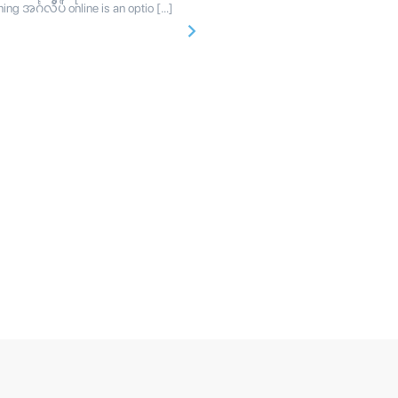
ing အင်္ဂလိပ် online is an optio […]