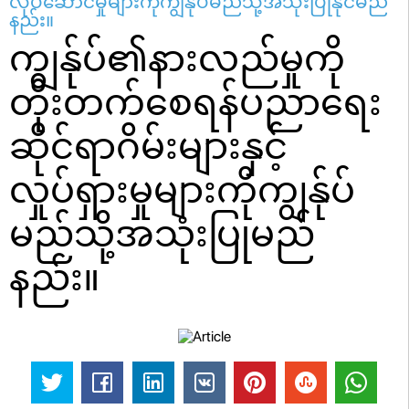
လုပ်ဆောင်မှုများကိုကျွန်ုပ်မည်သို့အသုံးပြုနိုင်မည်
နည်း။
ကျွန်ုပ်၏နားလည်မှုကို
တိုးတက်စေရန်ပညာရေး
ဆိုင်ရာဂိမ်းများနှင့်
လှုပ်ရှားမှုများကိုကျွန်ုပ်
မည်သို့အသုံးပြုမည်
နည်း။