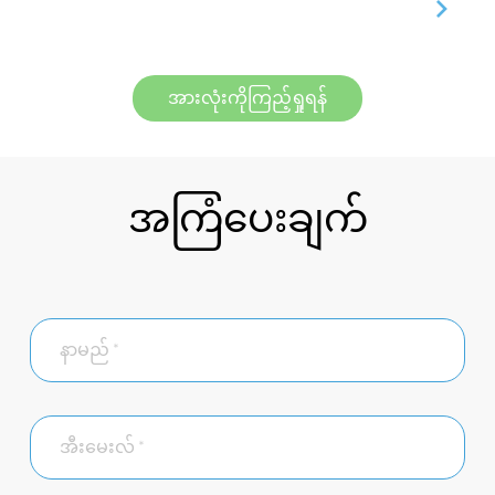
အားလုံးကိုကြည့်ရှုရန်
အကြံပေးချက်