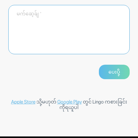
Apple Store
သို့မဟုတ်
Google Play
တွင် Lingo ကစားခြင်း
ကိုရယူပါ