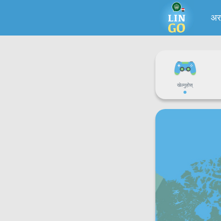
अर
खेल्नुहोस्