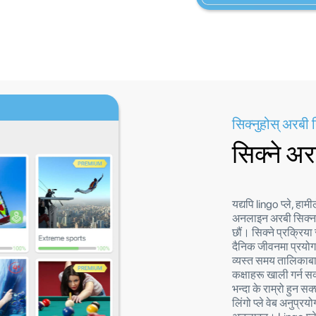
सिक्नुहोस् अरबी
सिक्ने अ
यद्यपि lingo प्ले, हाम
अनलाइन अरबी सिक्नको
छौं। सिक्ने प्रक्रिया 
दैनिक जीवनमा प्रयोग
व्यस्त समय तालिकाबाट
कक्षाहरू खाली गर्न स
भन्दा के राम्रो हुन सक
लिंगो प्ले वेब अनुप्रय