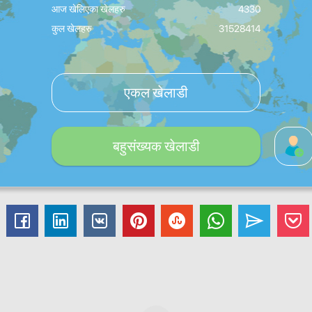
आज खेलिएका खेलहरु
4330
कुल खेलहरु
31528414
एकल खेलाडी
बहुसंख्यक खेलाडी