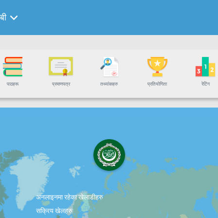
बी
पाठहरू
प्रमाणपत्र
तथ्यांकहरु
प्रतियोगिता
रेटिंग
अनलाइनमा रहेका खेलाडीहरु
सक्रिय खेलहरु