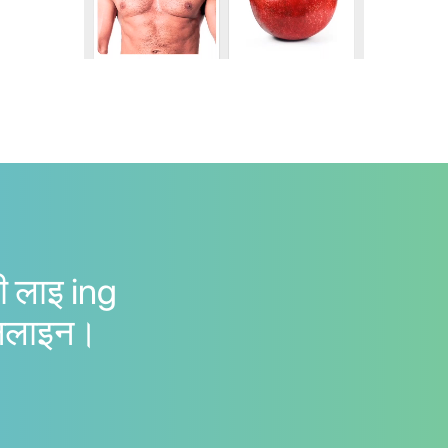
ी लाइ ing
नलाइन।